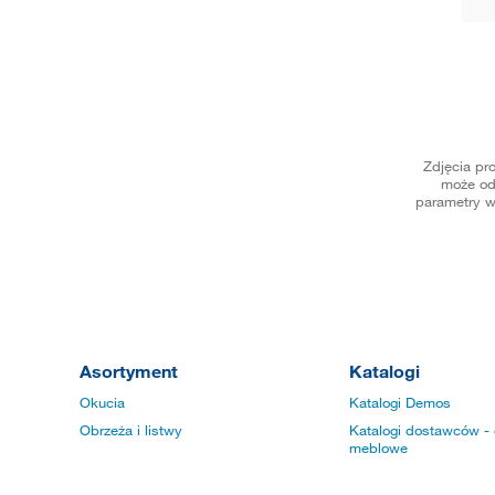
Zdjęcia pr
może od
parametry w
Asortyment
Katalogi
Okucia
Katalogi Demos
Obrzeża i listwy
Katalogi dostawców - 
meblowe