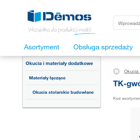
Asortyment
Obsługa sprzedaży
Okucia i materiały dodatkowe
Okucia 
Materiały łączące
TK-gwó
Okucia stolarskie budowlane
Kod asortyme