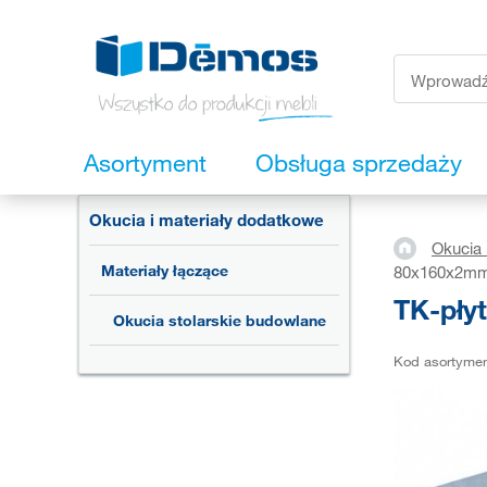
Asortyment
Obsługa sprzedaży
Okucia i materiały dodatkowe
Okucia 
Materiały łączące
80x160x2m
TK-pły
Okucia stolarskie budowlane
Kod asortyme