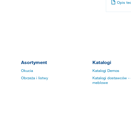
Opis te
Asortyment
Katalogi
Okucia
Katalogi Demos
Obrzeża i listwy
Katalogi dostawców - 
meblowe