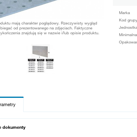
Marka
Kod grup
oduktu mają charakter poglądowy. Rzeczywisty wygląd
Jednostka
biegać od prezentowanego na zdjęciach. Faktyczne
ykończenia znajdują się w nazwie i/lub opisie produktu.
Minimalna
Opakowan
arametry
e dokumenty