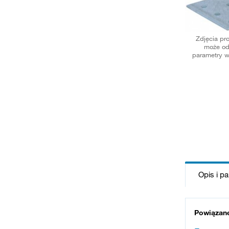
Zdjęcia pr
może od
parametry w
Opis i p
Powiązan