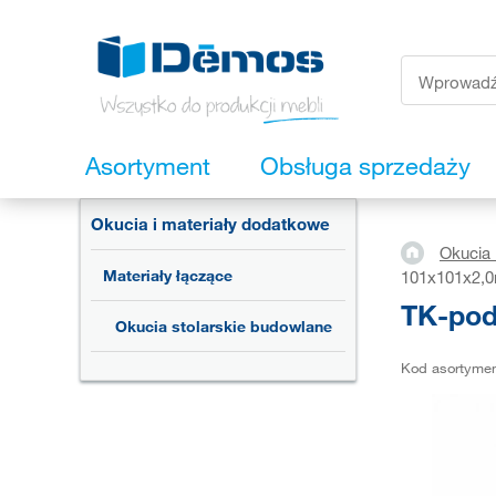
Asortyment
Obsługa sprzedaży
Okucia i materiały dodatkowe
Okucia 
Materiały łączące
101x101x2,
TK-pod
Okucia stolarskie budowlane
Kod asortyme