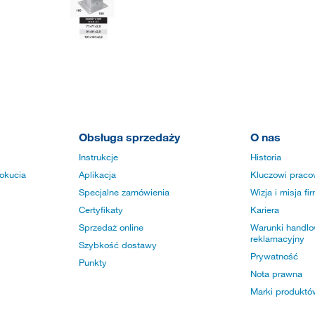
Obsługa sprzedaży
O nas
Instrukcje
Historia
okucia
Aplikacja
Kluczowi praco
Specjalne zamówienia
Wizja i misja fi
Certyfikaty
Kariera
Sprzedaż online
Warunki handlow
reklamacyjny
Szybkość dostawy
Prywatność
Punkty
Nota prawna
Marki produktó