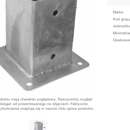
Marka
Kod grup
Jednostka
Minimalna
Opakowan
oduktu mają charakter poglądowy. Rzeczywisty wygląd
biegać od prezentowanego na zdjęciach. Faktyczne
ykończenia znajdują się w nazwie i/lub opisie produktu.