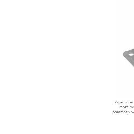
Zdjęcia pr
może od
parametry w