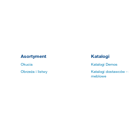
Asortyment
Katalogi
Okucia
Katalogi Demos
Obrzeża i listwy
Katalogi dostawców - 
meblowe