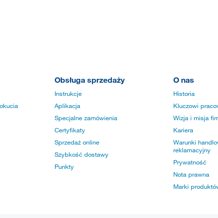
Obsługa sprzedaży
O nas
Instrukcje
Historia
okucia
Aplikacja
Kluczowi praco
Specjalne zamówienia
Wizja i misja fi
Certyfikaty
Kariera
Sprzedaż online
Warunki handlow
reklamacyjny
Szybkość dostawy
Prywatność
Punkty
Nota prawna
Marki produktó