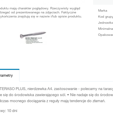
oduktu mają charakter poglądowy. Rzeczywisty wygląd
Marka
biegać od prezentowanego na zdjęciach. Faktyczne
ykończenia znajdują się w nazwie i/lub opisie produktu.
Kod grup
Jednostka
Minimalna
Opakowan
arametry
ERASO PLUS, nierdzewka A4. zastosowanie - polecamy na tarasy 
e się do środowiska zawierającego sól. • Nie nadaje się do środowi
dczas mocnego dociągania z reguły mają tendencje do złamań.
wy: 10 dni