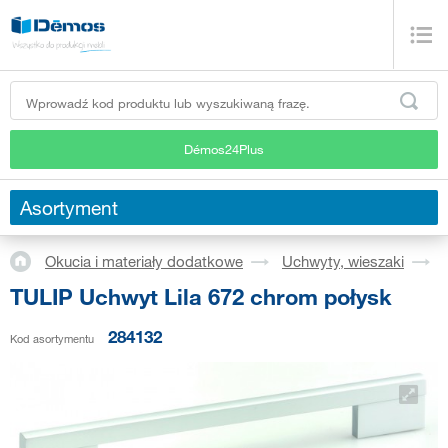
Démos24Plus
Asortyment
Okucia i materiały dodatkowe
Uchwyty, wieszaki
TULIP Uchwyt Lila 672 chrom połysk
284132
Kod asortymentu