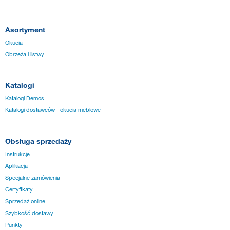
Asortyment
Okucia
Obrzeża i listwy
Katalogi
Katalogi Demos
Katalogi dostawców - okucia meblowe
Obsługa sprzedaży
Instrukcje
Aplikacja
Specjalne zamówienia
Certyfikaty
Sprzedaż online
Szybkość dostawy
Punkty