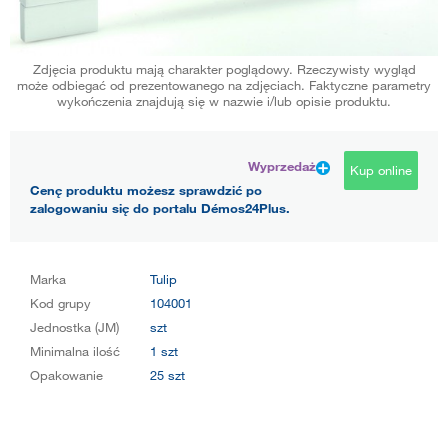
Zdjęcia produktu mają charakter poglądowy. Rzeczywisty wygląd
może odbiegać od prezentowanego na zdjęciach. Faktyczne parametry
wykończenia znajdują się w nazwie i/lub opisie produktu.
Wyprzedaż
Kup online
Cenę produktu możesz sprawdzić po
zalogowaniu się do portalu Démos24Plus.
Marka
Tulip
Kod grupy
104001
Jednostka (JM)
szt
Minimalna ilość
1 szt
Opakowanie
25 szt