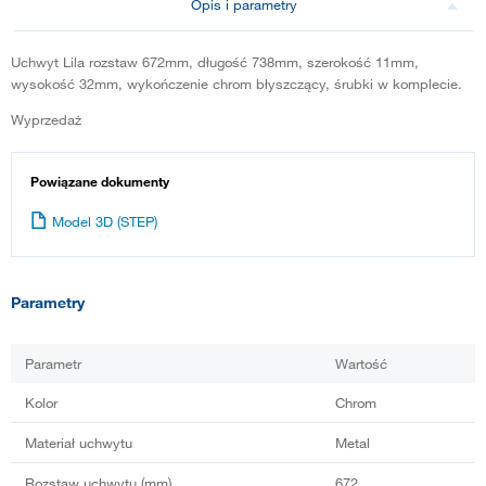
Opis i parametry
Uchwyt Lila rozstaw 672mm, długość 738mm, szerokość 11mm,
wysokość 32mm, wykończenie chrom błyszczący, śrubki w komplecie.
Wyprzedaż
Powiązane dokumenty
Model 3D (STEP)
Parametry
Parametr
Wartość
Kolor
Chrom
Materiał uchwytu
Metal
Rozstaw uchwytu (mm)
672