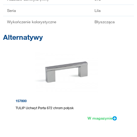
Seria
Lila
Wykończenie kolorystyczne
Błyszcząca
Alternatywy
157800
TULIP Uchwyt Porta 672 chrom połysk
W magazynie