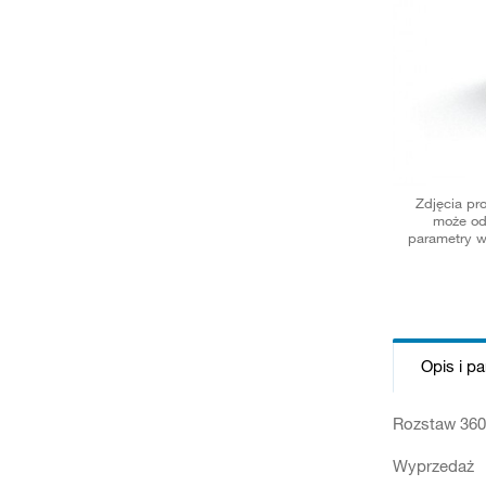
Zdjęcia pr
może od
parametry w
Opis i p
Rozstaw 36
Wyprzedaż