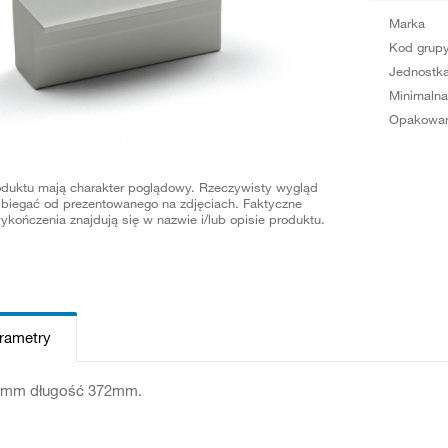
Marka
Kod grup
Jednostka
Minimalna
Opakowan
oduktu mają charakter poglądowy. Rzeczywisty wygląd
biegać od prezentowanego na zdjęciach. Faktyczne
ykończenia znajdują się w nazwie i/lub opisie produktu.
arametry
0mm długość 372mm.