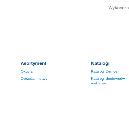
Wykończen
Asortyment
Katalogi
Okucia
Katalogi Demos
Obrzeża i listwy
Katalogi dostawców - 
meblowe