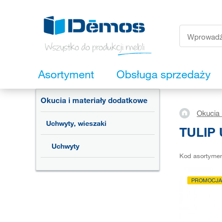
Asortyment
Obsługa sprzedaży
Okucia i materiały dodatkowe
Okucia 
Uchwyty, wieszaki
TULIP 
Uchwyty
Kod asortyme
PROMOCJA