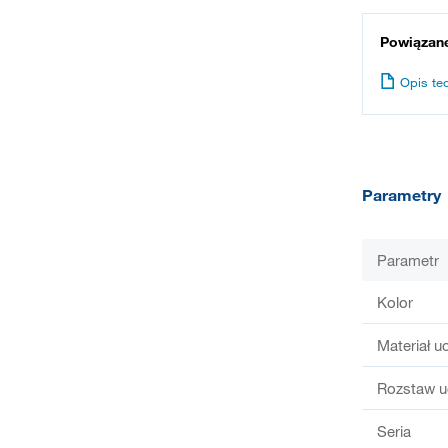
Powiązan
Opis te
Parametry
Parametr
Kolor
Materiał u
Rozstaw u
Seria