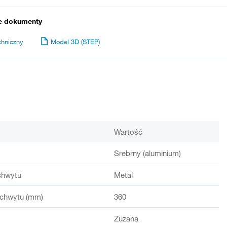
e dokumenty
chniczny
Model 3D (STEP)
Wartość
Srebrny (aluminium)
chwytu
Metal
chwytu (mm)
360
Zuzana