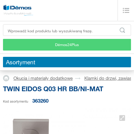
Démos24Plus
Asortyment
Okucia i materiały dodatkowe
Klamki do drzwi, zawiasy
TWIN EIDOS Q03 HR BB/NI-MAT
363260
Kod asortymentu