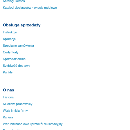
Katalogi Demos
Katalogi dostawców - okucia meblowe
Obsługa sprzedaży
Instrukcje
Aplikacja
Specjalne zamówienia
Certyfikaty
Sprzedaż online
Szybkość dostawy
Punkty
O nas
Historia
Kluczowi pracownicy
Wizja i misja firmy
Kariera
Warunki handlowe i protokół reklamacyjny