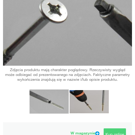
Zdjęcia produktu mają charakter poglądowy. Rzeczywisty wygląd
może odbiegać od prezentowanego na zdjęciach. Faktyczne parametry
wykończenia znajdują się w nazwie i/lub opisie produktu.
W magazynie
Kup online