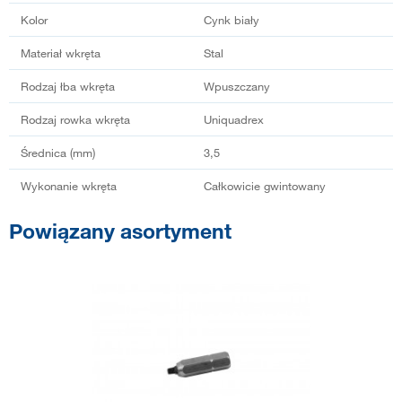
Kolor
Cynk biały
Materiał wkręta
Stal
Rodzaj łba wkręta
Wpuszczany
Rodzaj rowka wkręta
Uniquadrex
Średnica (mm)
3,5
Wykonanie wkręta
Całkowicie gwintowany
Powiązany asortyment