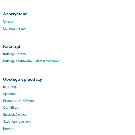
Asortyment
Okucia
Obrzeża i listwy
Katalogi
Katalogi Demos
Katalogi dostawców - okucia meblowe
Obsługa sprzedaży
Instrukcje
Aplikacja
Specjalne zamówienia
Certyfikaty
Sprzedaż online
Szybkość dostawy
Punkty