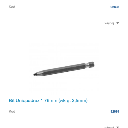
Kod
92898
więcej
Bit Uniquadrex 1 76mm (wkręt 3,5mm)
Kod
92899
więcej