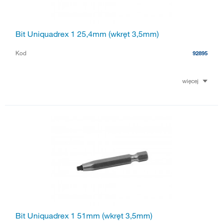
Bit Uniquadrex 1 25,4mm (wkręt 3,5mm)
Kod
92895
więcej
Bit Uniquadrex 1 51mm (wkręt 3,5mm)