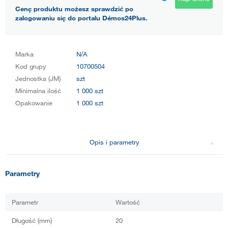
Cenę produktu możesz sprawdzić po
zalogowaniu się do portalu Démos24Plus.
Marka
N/A
Kod grupy
10700504
Jednostka (JM)
szt
Minimalna ilość
1 000 szt
Opakowanie
1 000 szt
Opis i parametry
Parametry
Parametr
Wartość
Długość (mm)
20