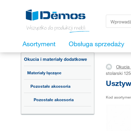
Asortyment
Obsługa sprzedaży
Okucia i materiały dodatkowe
Okucia 
Materiały łączące
stolarski 1
Usztyw
Pozostałe akcesoria
Kod asortyme
Pozostałe akcesoria