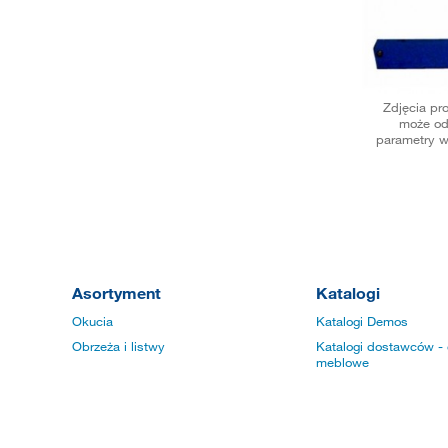
Zdjęcia pr
może od
parametry w
Asortyment
Katalogi
Okucia
Katalogi Demos
Obrzeża i listwy
Katalogi dostawców - 
meblowe