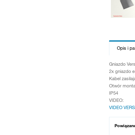
Opis i p
Gniazdo Vers
2x gniazdo e
Kabel zasila
Otwór monta
IP54
VIDEO:
VIDEO VERS
Powiązan