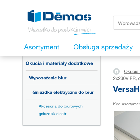
Asortyment
Obsługa sprzedaży
Okucia i materiały dodatkowe
Okucia 
Wyposażenie biur
2x230V FR, 
VersaH
Gniazdka elektryczne do biur
Kod asortyme
Akcesoria do biurowych
gniazdek elektr