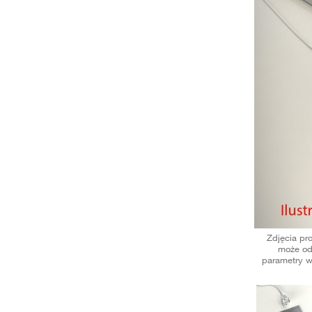
Zdjęcia pr
może od
parametry w