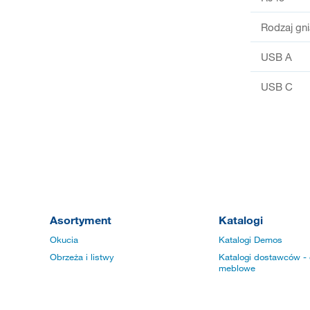
Rodzaj gn
USB A
USB C
Asortyment
Katalogi
Okucia
Katalogi Demos
Obrzeża i listwy
Katalogi dostawców - 
meblowe