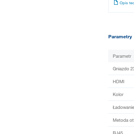
Opis te
Parametry
Parametr
Gniazdo 2
HDMI
Kolor
Ładowani
Metoda ot
RJ45