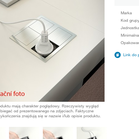
Marka
Kod grup
Jednostka
Minimalna
Opakowan
Link do 
oduktu mają charakter poglądowy. Rzeczywisty wygląd
biegać od prezentowanego na zdjęciach. Faktyczne
ykończenia znajdują się w nazwie i/lub opisie produktu.