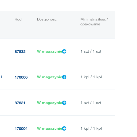
Kod
Dostępność
Minimalna ilość /
opakowanie
W magazynie
1 szt / 1 szt
87832
LL
W magazynie
1 kpl / 1 kpl
170006
W magazynie
1 szt / 1 szt
87831
W magazynie
1 kpl / 1 kpl
170004