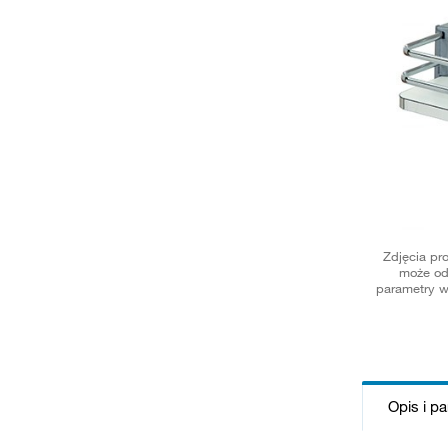
Zdjęcia pr
może od
parametry w
Opis i p