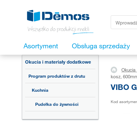
Asortyment
Obsługa sprzedaży
Okucia i materiały dodatkowe
Okucia 
Program produktów z drutu
kosz, 600mm,
VIBO G
Kuchnia
Kod asortyme
Pudełka do żywności