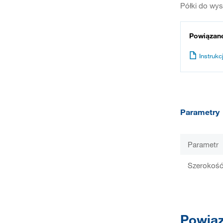
Półki do wys
Powiązan
Instrukcj
Parametry
Parametr
Szerokość
Powiąz