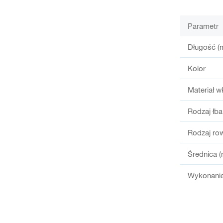
Parametr
Długość (
Kolor
Materiał w
Rodzaj łba
Rodzaj ro
Średnica 
Wykonanie