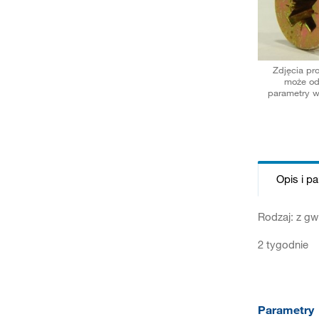
Zdjęcia pr
może od
parametry w
Opis i p
Rodzaj: z gw
2 tygodnie
Parametry