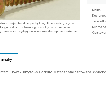
Marka
Kod grup
Jednostka
oduktu mają charakter poglądowy. Rzeczywisty wygląd
Minimalna
biegać od prezentowanego na zdjęciach. Faktyczne
ykończenia znajdują się w nazwie i/lub opisie produktu.
Opakowan
arametry
intem. Rowek: krzyżowy Pozidriv. Materiał: stal hartowana. Wykończ