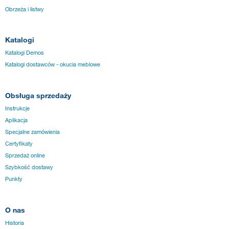
Obrzeża i listwy
Katalogi
Katalogi Demos
Katalogi dostawców - okucia meblowe
Obsługa sprzedaży
Instrukcje
Aplikacja
Specjalne zamówienia
Certyfikaty
Sprzedaż online
Szybkość dostawy
Punkty
O nas
Historia