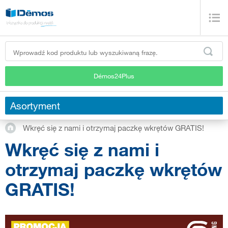
Démos24Plus
Asortyment
Wkręć się z nami i otrzymaj paczkę wkrętów GRATIS!
Wkręć się z nami i
otrzymaj paczkę wkrętów
GRATIS!