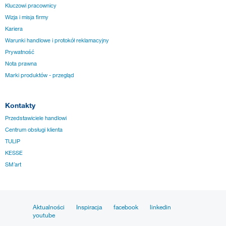
Kluczowi pracownicy
Wizja i misja firmy
Kariera
Warunki handlowe i protokół reklamacyjny
Prywatność
Nota prawna
Marki produktów - przegląd
Kontakty
Przedstawiciele handlowi
Centrum obsługi klienta
TULIP
KESSE
SM´art
Aktualności
Inspiracja
facebook
linkedin
youtube