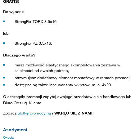
GRATIS!
Do wyboru:
StrongFix TORX 3,5x16
lub
StrongFix PZ 3,5x16.
Dlaczego warto?
masz możliwość elastycznego skompletowania zestawu w
zależności od swoich potrzeb,
otrzymujesz dodatkowy element montażowy w ramach promocji,
dostępne są także inne warianty wkrętów, m.in. 4x20.
O szczegóły promocji zapytaj swojego przedstawiciela handlowego lub
Biuro Obsługi Klienta.
Zobacz
ulotkę promocyjną
i
WKRĘĆ SIĘ Z NAMI!
Asortyment
Okucia