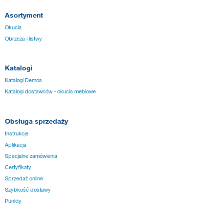
Asortyment
Okucia
Obrzeża i listwy
Katalogi
Katalogi Demos
Katalogi dostawców - okucia meblowe
Obsługa sprzedaży
Instrukcje
Aplikacja
Specjalne zamówienia
Certyfikaty
Sprzedaż online
Szybkość dostawy
Punkty