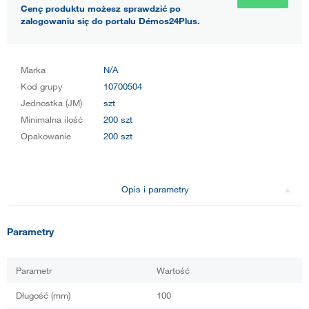
Cenę produktu możesz sprawdzić po
zalogowaniu się do portalu Démos24Plus.
Marka
N/A
Kod grupy
10700504
Jednostka (JM)
szt
Minimalna ilość
200 szt
Opakowanie
200 szt
Opis i parametry
Parametry
Parametr
Wartość
Długość (mm)
100