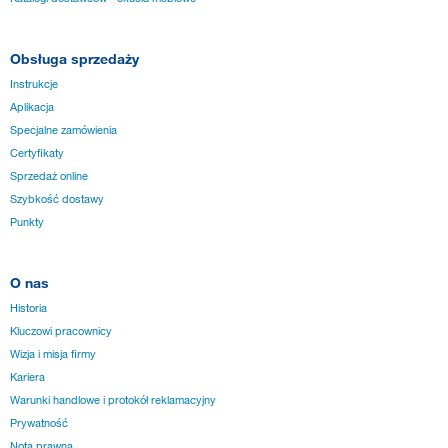
Obsługa sprzedaży
Instrukcje
Aplikacja
Specjalne zamówienia
Certyfikaty
Sprzedaż online
Szybkość dostawy
Punkty
O nas
Historia
Kluczowi pracownicy
Wizja i misja firmy
Kariera
Warunki handlowe i protokół reklamacyjny
Prywatność
Nota prawna