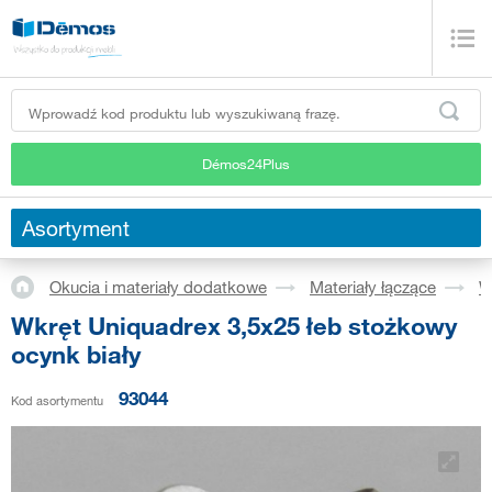
Démos24Plus
Asortyment
Okucia i materiały dodatkowe
Materiały łączące
W
Wkręt Uniquadrex 3,5x25 łeb stożkowy
ocynk biały
93044
Kod asortymentu