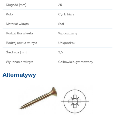
Długość (mm)
25
Kolor
Cynk biały
Materiał wkręta
Stal
Rodzaj łba wkręta
Wpuszczany
Rodzaj rowka wkręta
Uniquadrex
Średnica (mm)
3,5
Wykonanie wkręta
Całkowicie gwintowany
Alternatywy