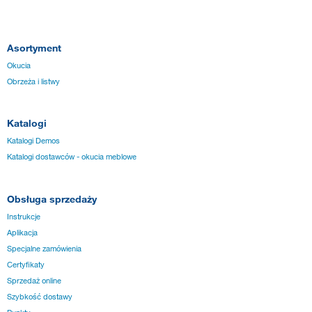
Asortyment
Okucia
Obrzeża i listwy
Katalogi
Katalogi Demos
Katalogi dostawców - okucia meblowe
Obsługa sprzedaży
Instrukcje
Aplikacja
Specjalne zamówienia
Certyfikaty
Sprzedaż online
Szybkość dostawy