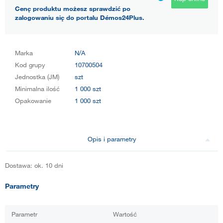
Cenę produktu możesz sprawdzić po
zalogowaniu się do portalu Démos24Plus.
Marka
N/A
Kod grupy
10700504
Jednostka (JM)
szt
Minimalna ilość
1 000 szt
Opakowanie
1 000 szt
Opis i parametry
Dostawa: ok. 10 dni
Parametry
Parametr
Wartość