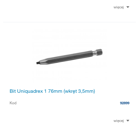
więcej
Bit Uniquadrex 1 76mm (wkręt 3,5mm)
Kod
92899
więcej