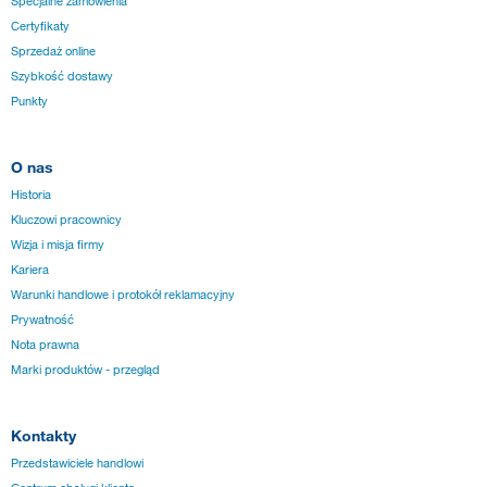
Specjalne zamówienia
Certyfikaty
Sprzedaż online
Szybkość dostawy
Punkty
O nas
Historia
Kluczowi pracownicy
Wizja i misja firmy
Kariera
Warunki handlowe i protokół reklamacyjny
Prywatność
Nota prawna
Marki produktów - przegląd
Kontakty
Przedstawiciele handlowi