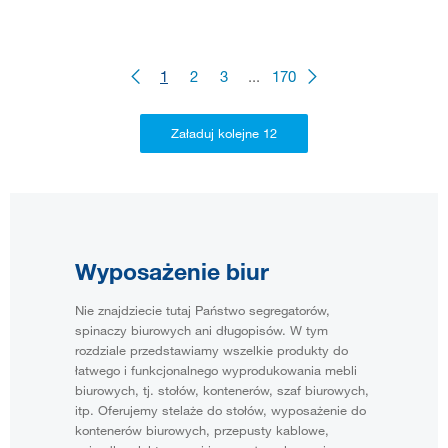
1
2
3
...
170
Wyposażenie biur
Nie znajdziecie tutaj Państwo segregatorów,
spinaczy biurowych ani długopisów. W tym
rozdziale przedstawiamy wszelkie produkty do
łatwego i funkcjonalnego wyprodukowania mebli
biurowych, tj. stołów, kontenerów, szaf biurowych,
itp. Oferujemy stelaże do stołów, wyposażenie do
kontenerów biurowych, przepusty kablowe,