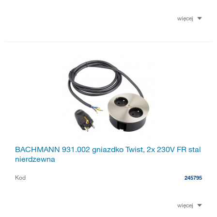
więcej
BACHMANN 931.002 gniazdko Twist, 2x 230V FR stal
nierdzewna
Kod
245795
więcej