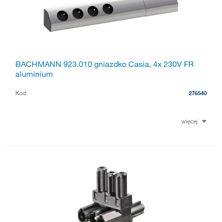
BACHMANN 923.010 gniazdko Casia, 4x 230V FR
aluminium
Kod
276540
więcej