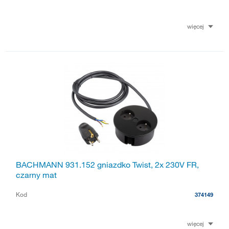
więcej
BACHMANN 931.152 gniazdko Twist, 2x 230V FR,
czarny mat
Kod
374149
więcej