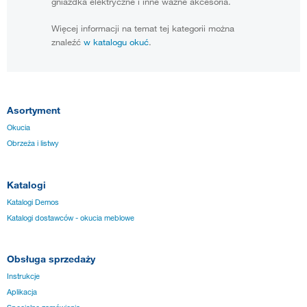
gniazdka elektryczne i inne ważne akcesoria.
Więcej informacji na temat tej kategorii można
znaleźć
w katalogu okuć
.
Asortyment
Okucia
Obrzeża i listwy
Katalogi
Katalogi Demos
Katalogi dostawców - okucia meblowe
Obsługa sprzedaży
Instrukcje
Aplikacja