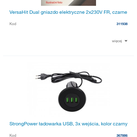
VersaHit Dual gniazdo elektryczne 2x230V FR, czarne
Kod
311938
więcej
StrongPower ładowarka USB, 3x wejścia, kolor czarny
Kod
367886