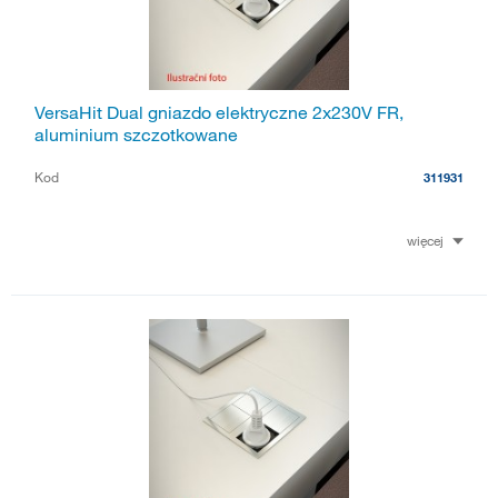
VersaHit Dual gniazdo elektryczne 2x230V FR,
aluminium szczotkowane
Kod
311931
więcej