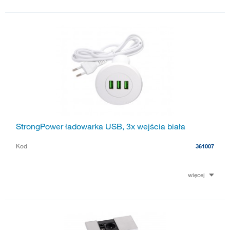
StrongPower ładowarka USB, 3x wejścia biała
Kod
361007
więcej