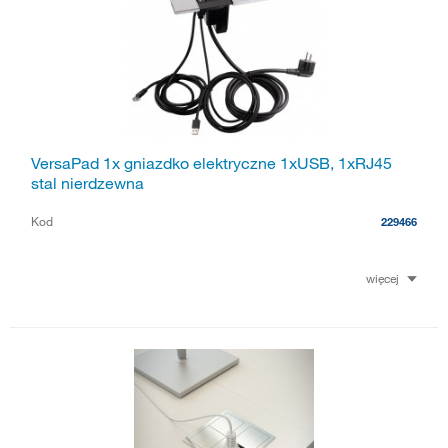
VersaPad 1x gniazdko elektryczne 1xUSB, 1xRJ45
stal nierdzewna
Kod
229466
więcej