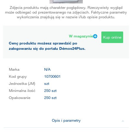
Zdjęcia produktu mają charakter poglądowy. Rzeczywisty wygląd
może odbiegać od prezentowanego na zdjęciach. Faktyczne parametry
wykończenia znajdują się w nazwie i/lub opisie produktu.
W magazynie
Kup online
Cenę produktu możesz sprawdzić po
zalogowaniu się do portalu Démos24Plus.
Marka
N/A
Kod grupy
10700601
Jednostka (JM)
szt
Minimalna ilość
250 szt
Opakowanie
250 szt
Opis i parametry