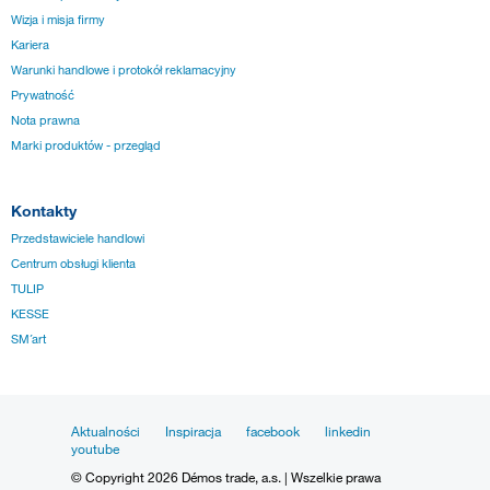
Wizja i misja firmy
Kariera
Warunki handlowe i protokół reklamacyjny
Prywatność
Nota prawna
Marki produktów - przegląd
Kontakty
Przedstawiciele handlowi
Centrum obsługi klienta
TULIP
KESSE
SM´art
Aktualności
Inspiracja
facebook
linkedin
youtube
© Copyright 2026 Démos trade, a.s. | Wszelkie prawa