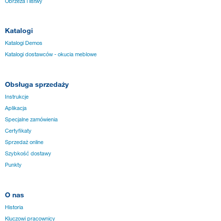
Obrzeża i listwy
Katalogi
Katalogi Demos
Katalogi dostawców - okucia meblowe
Obsługa sprzedaży
Instrukcje
Aplikacja
Specjalne zamówienia
Certyfikaty
Sprzedaż online
Szybkość dostawy
Punkty
O nas
Historia
Kluczowi pracownicy