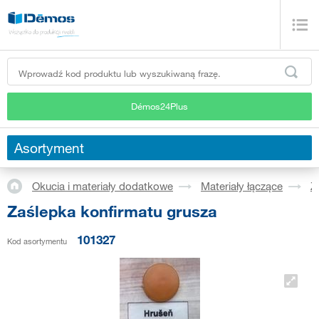
Démos24Plus
Asortyment
Okucia i materiały dodatkowe
Materiały łączące
Z
Zaślepka konfirmatu grusza
101327
Kod asortymentu