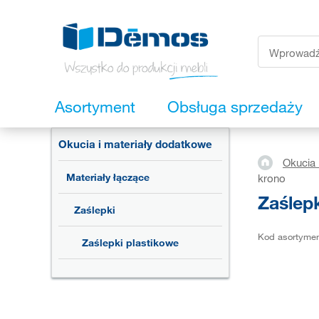
Asortyment
Obsługa sprzedaży
Okucia i materiały dodatkowe
Okucia 
Materiały łączące
krono
Zaślep
Zaślepki
Kod asortyme
Zaślepki plastikowe