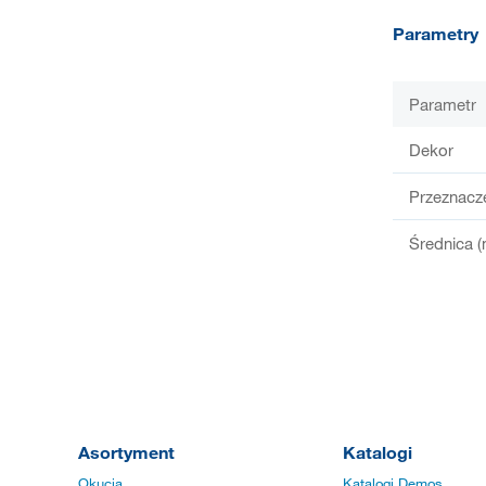
Parametry
Parametr
Dekor
Przeznacz
Średnica 
Asortyment
Katalogi
Okucia
Katalogi Demos