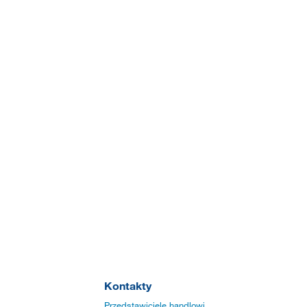
Kontakty
Przedstawiciele handlowi