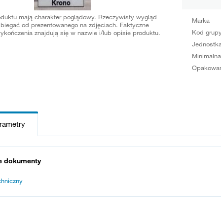
oduktu mają charakter poglądowy. Rzeczywisty wygląd
Marka
biegać od prezentowanego na zdjęciach. Faktyczne
Kod grup
ykończenia znajdują się w nazwie i/lub opisie produktu.
Jednostka
Minimalna
Opakowan
arametry
e dokumenty
chniczny