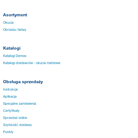
Asortyment
Okucia
Obrzeża i listwy
Katalogi
Katalogi Demos
Katalogi dostawców - okucia meblowe
Obsługa sprzedaży
Instrukcje
Aplikacja
Specjalne zamówienia
Certyfikaty
Sprzedaż online
Szybkość dostawy
Punkty