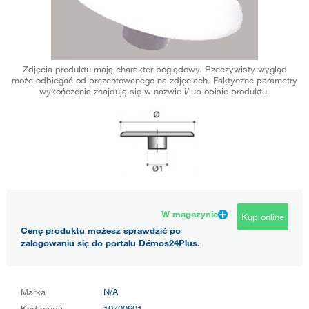
Zdjęcia produktu mają charakter poglądowy. Rzeczywisty wygląd
może odbiegać od prezentowanego na zdjęciach. Faktyczne parametry
wykończenia znajdują się w nazwie i/lub opisie produktu.
W magazynie
Kup online
Cenę produktu możesz sprawdzić po
zalogowaniu się do portalu Démos24Plus.
Marka
N/A
Kod grupy
10700601