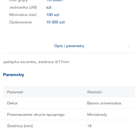
Jednostka (JM)
szt
Minimalna ilość
100 szt
Opakowanie
10 000 szt
Opis i parametry
zaślepka excentra, średnica 4/17mm
Parametry
Parametr
Wartość
Dekor
Barwa uniwersalna
Przeznaczenie okucia łączącego
Mimośrody
Średnica (mm)
18