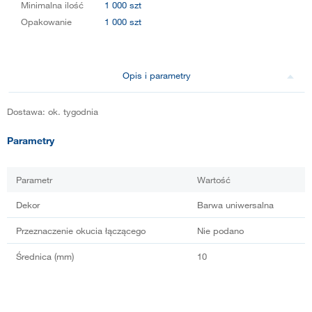
Minimalna ilość
1 000 szt
Opakowanie
1 000 szt
Opis i parametry
Dostawa: ok. tygodnia
Parametry
Parametr
Wartość
Dekor
Barwa uniwersalna
Przeznaczenie okucia łączącego
Nie podano
Średnica (mm)
10