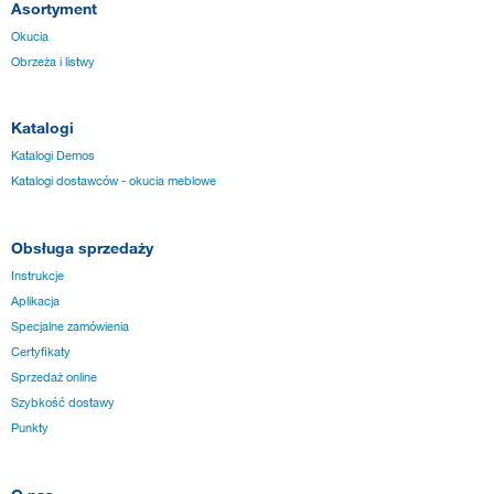
Asortyment
Okucia
Obrzeża i listwy
Katalogi
Katalogi Demos
Katalogi dostawców - okucia meblowe
Obsługa sprzedaży
Instrukcje
Aplikacja
Specjalne zamówienia
Certyfikaty
Sprzedaż online
Szybkość dostawy
Punkty