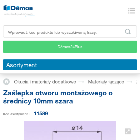
Démos24Plus
Asortyment
Okucia i materiały dodatkowe
Materiały łączące
Z
Zaślepka otworu montażowego o
średnicy 10mm szara
11589
Kod asortymentu