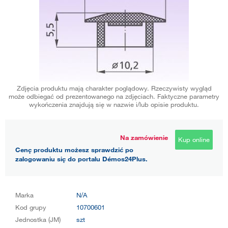
Zdjęcia produktu mają charakter poglądowy. Rzeczywisty wygląd
może odbiegać od prezentowanego na zdjęciach. Faktyczne parametry
wykończenia znajdują się w nazwie i/lub opisie produktu.
Na zamówienie
Kup online
Cenę produktu możesz sprawdzić po
zalogowaniu się do portalu Démos24Plus.
Marka
N/A
Kod grupy
10700601
Jednostka (JM)
szt