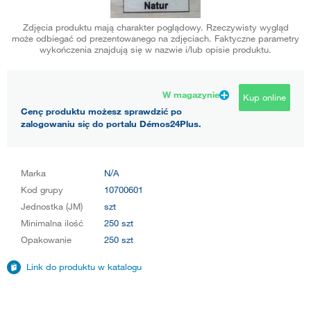
Zdjęcia produktu mają charakter poglądowy. Rzeczywisty wygląd
może odbiegać od prezentowanego na zdjęciach. Faktyczne parametry
wykończenia znajdują się w nazwie i/lub opisie produktu.
W magazynie
Kup online
Cenę produktu możesz sprawdzić po
zalogowaniu się do portalu Démos24Plus.
Marka
N/A
Kod grupy
10700601
Jednostka (JM)
szt
Minimalna ilość
250 szt
Opakowanie
250 szt
Link do produktu w katalogu