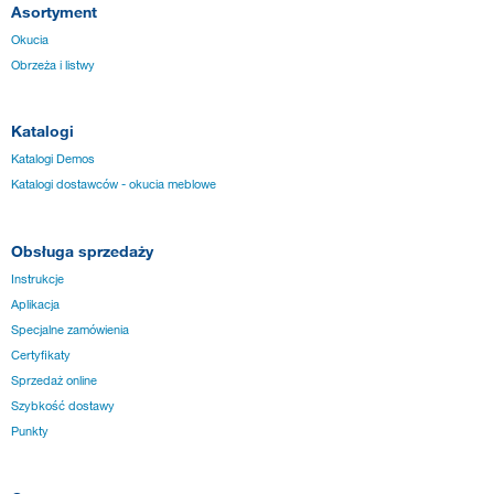
Asortyment
Okucia
Obrzeża i listwy
Katalogi
Katalogi Demos
Katalogi dostawców - okucia meblowe
Obsługa sprzedaży
Instrukcje
Aplikacja
Specjalne zamówienia
Certyfikaty
Sprzedaż online
Szybkość dostawy
Punkty