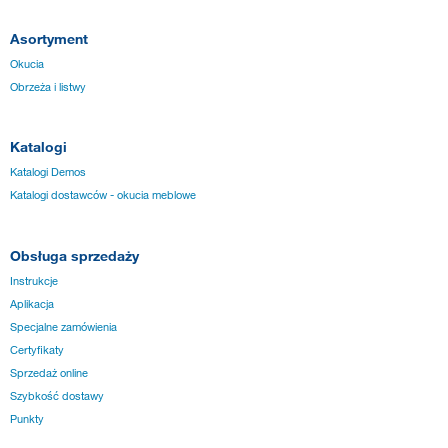
Asortyment
Okucia
Obrzeża i listwy
Katalogi
Katalogi Demos
Katalogi dostawców - okucia meblowe
Obsługa sprzedaży
Instrukcje
Aplikacja
Specjalne zamówienia
Certyfikaty
Sprzedaż online
Szybkość dostawy
Punkty