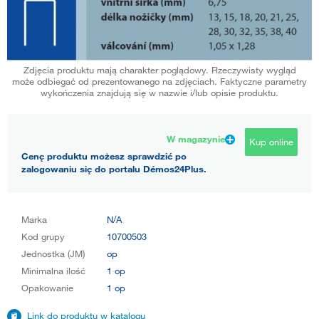
Zdjęcia produktu mają charakter poglądowy. Rzeczywisty wygląd
może odbiegać od prezentowanego na zdjęciach. Faktyczne parametry
wykończenia znajdują się w nazwie i/lub opisie produktu.
W magazynie
Kup online
Cenę produktu możesz sprawdzić po
zalogowaniu się do portalu Démos24Plus.
Marka
N/A
Kod grupy
10700503
Jednostka (JM)
op
Minimalna ilość
1 op
Opakowanie
1 op
Link do produktu w katalogu