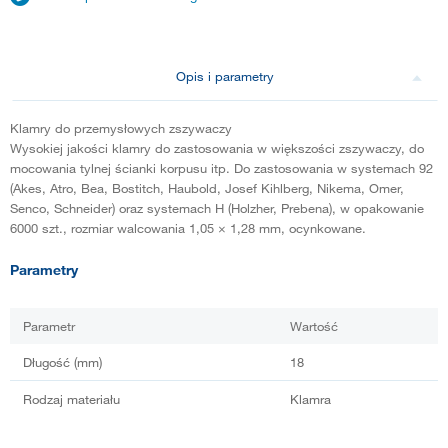
Opis i parametry
Klamry do przemysłowych zszywaczy
Wysokiej jakości klamry do zastosowania w większości zszywaczy, do
mocowania tylnej ścianki korpusu itp. Do zastosowania w systemach 92
(Akes, Atro, Bea, Bostitch, Haubold, Josef Kihlberg, Nikema, Omer,
Senco, Schneider) oraz systemach H (Holzher, Prebena), w opakowanie
6000 szt., rozmiar walcowania 1,05 × 1,28 mm, ocynkowane.
Parametry
Parametr
Wartość
Długość (mm)
18
Rodzaj materiału
Klamra