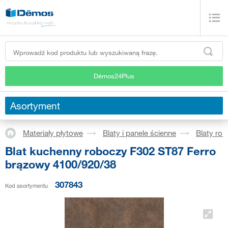
Démos24Plus
Asortyment
Materiały płytowe
Blaty i panele ścienne
Blaty ro
Blat kuchenny roboczy F302 ST87 Ferro
brązowy 4100/920/38
307843
Kod asortymentu