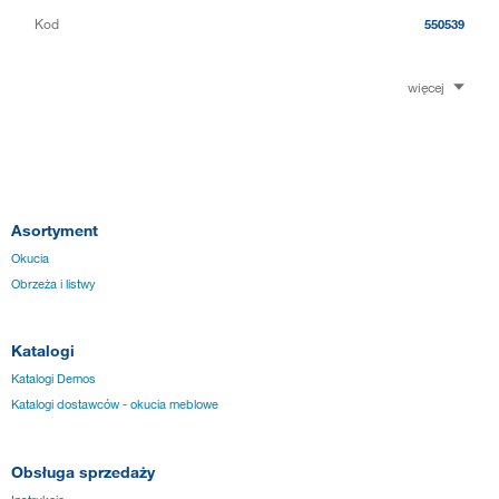
Kod
550539
więcej
Asortyment
Okucia
Obrzeża i listwy
Katalogi
Katalogi Demos
Katalogi dostawców - okucia meblowe
Obsługa sprzedaży