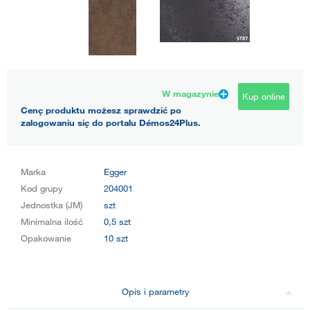
W magazynie
Kup online
Cenę produktu możesz sprawdzić po
zalogowaniu się do portalu Démos24Plus.
Marka
Egger
Kod grupy
204001
Jednostka (JM)
szt
Minimalna ilość
0,5 szt
Opakowanie
10 szt
Opis i parametry