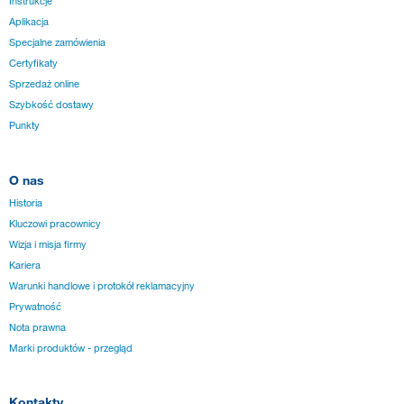
Instrukcje
Aplikacja
Specjalne zamówienia
Certyfikaty
Sprzedaż online
Szybkość dostawy
Punkty
O nas
Historia
Kluczowi pracownicy
Wizja i misja firmy
Kariera
Warunki handlowe i protokół reklamacyjny
Prywatność
Nota prawna
Marki produktów - przegląd
Kontakty