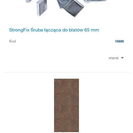
StrongFix Śruba łącząca do blatów 65 mm
Kod
15600
więcej