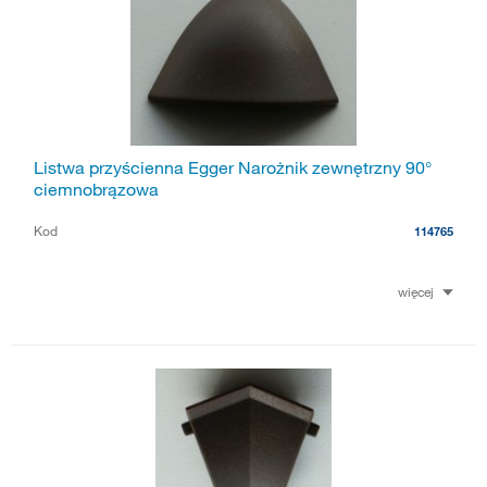
Listwa przyścienna Egger Narożnik zewnętrzny 90°
ciemnobrązowa
Kod
114765
więcej