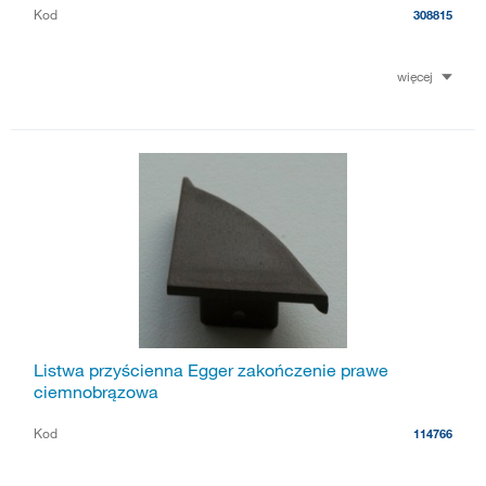
Kod
308815
więcej
Listwa przyścienna Egger zakończenie prawe
ciemnobrązowa
Kod
114766