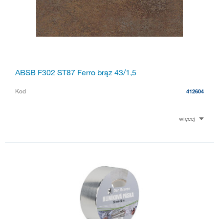
ABSB F302 ST87 Ferro brąz 43/1,5
Kod
412604
więcej