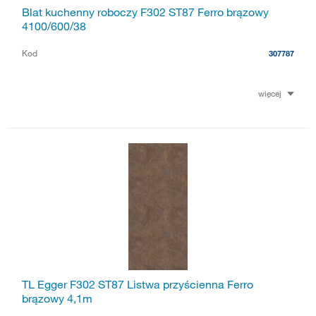
Blat kuchenny roboczy F302 ST87 Ferro brązowy
4100/600/38
Kod
307787
więcej
TL Egger F302 ST87 Listwa przyścienna Ferro
brązowy 4,1m