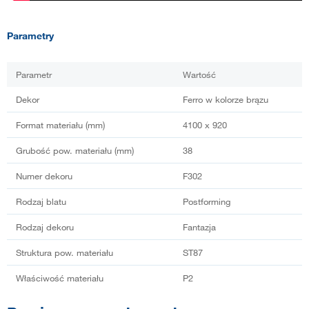
Parametry
Parametr
Wartość
Dekor
Ferro w kolorze brązu
Format materiału (mm)
4100 x 920
Grubość pow. materiału (mm)
38
Numer dekoru
F302
Rodzaj blatu
Postforming
Rodzaj dekoru
Fantazja
Struktura pow. materiału
ST87
Właściwość materiału
P2