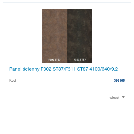
Panel ścienny F302 ST87/F311 ST87 4100/640/9,2
Kod
399165
więcej