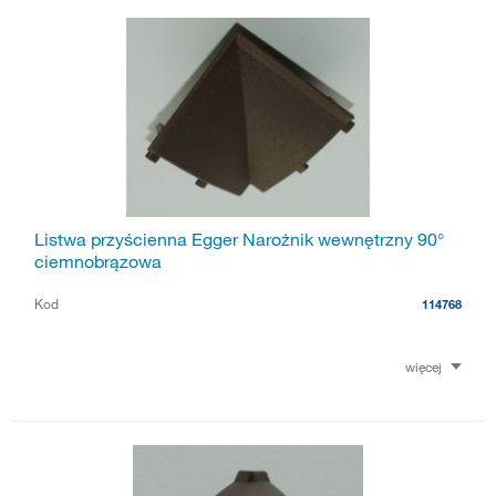
Listwa przyścienna Egger Narożnik wewnętrzny 90°
ciemnobrązowa
Kod
114768
więcej