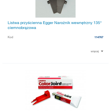
Listwa przyścienna Egger Narożnik wewnętrzny 135°
ciemnobrązowa
Kod
114767
więcej