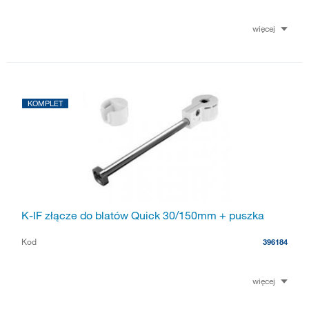
więcej
KOMPLET
K-IF złącze do blatów Quick 30/150mm + puszka
Kod
396184
więcej