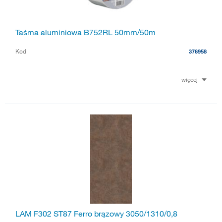
Taśma aluminiowa B752RL 50mm/50m
Kod
376958
więcej
LAM F302 ST87 Ferro brązowy 3050/1310/0,8