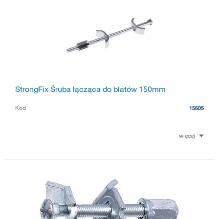
StrongFix Śruba łącząca do blatów 150mm
Kod
15605
więcej