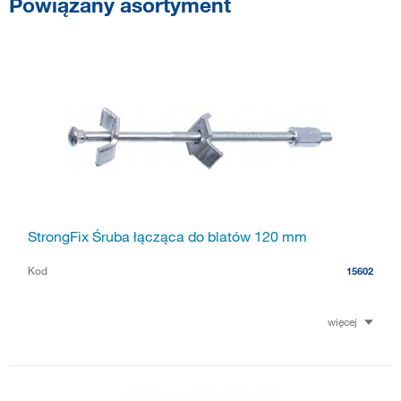
Powiązany asortyment
StrongFix Śruba łącząca do blatów 120 mm
Kod
15602
więcej