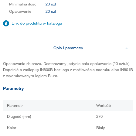
Minimalna ilość
20 szt
Opakowanie
20 szt
Link do produktu w katalogu
Opis i parametry
Opakowanie zbiorcze. Dostarczamy jedynie całe opakowanie (20 sztuk).
Dopełnić o zaślepkę IN800B bez loga z możliwością nadruku albo IN801B
z wydrukowanym logiem Blum.
Parametry
Parametr
Wartość
Długość (mm)
270
Kolor
Biały