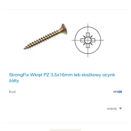
StrongFix Wkręt PZ 3,5x16mm łeb stożkowy ocynk
żółty
Kod
11109
więcej