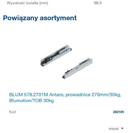
Wysokość światła (mm)
98,5
Powiązany asortyment
BLUM 578.2701M Antaro, prowadnice 270mm/30kg,
Blumotion/TOB 30kg
Kod
282109
więcej