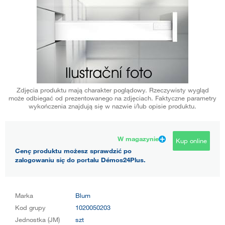
Zdjęcia produktu mają charakter poglądowy. Rzeczywisty wygląd
może odbiegać od prezentowanego na zdjęciach. Faktyczne parametry
wykończenia znajdują się w nazwie i/lub opisie produktu.
W magazynie
Kup online
Cenę produktu możesz sprawdzić po
zalogowaniu się do portalu Démos24Plus.
Marka
Blum
Kod grupy
1020050203
Jednostka (JM)
szt