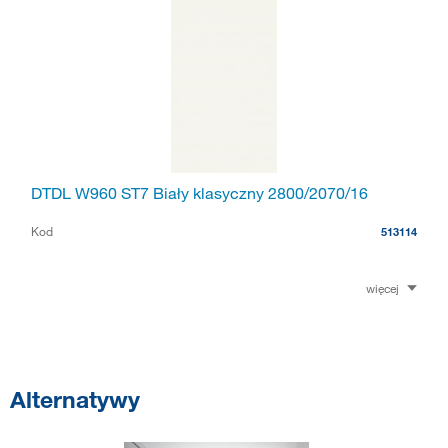
DTDL W960 ST7 Biały klasyczny 2800/2070/16
Kod
513114
więcej
Alternatywy