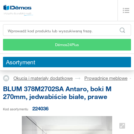
Démos24Plus
Asortyment
Okucia i materiały dodatkowe
Prowadnice meblowe
BLUM 378M2702SA Antaro, boki M
270mm, jedwabiście białe, prawe
224036
Kod asortymentu