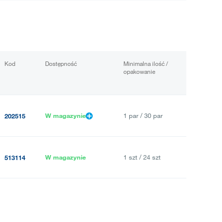
Kod
Dostępność
Minimalna ilość /
opakowanie
W magazynie
1 par / 30 par
202515
W magazynie
1 szt / 24 szt
513114