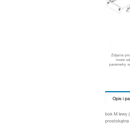
Zdjęcia pr
może od
parametry w
Opis i p
bok M lewy (
prostokątna 