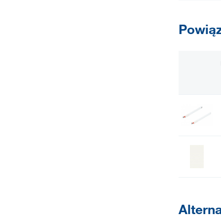
Powiąz
Altern