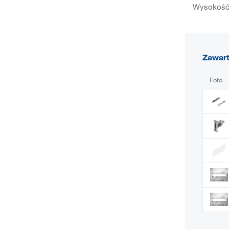
Wysokość 
Zawar
Foto