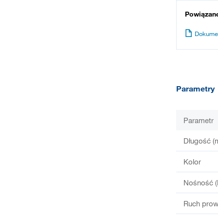
Powiązan
Dokume
Parametry
Parametr
Długość (
Kolor
Nośność (
Ruch prow