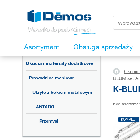
Asortyment
Obsługa sprzedaży
Okucia i materiały dodatkowe
Okucia 
Prowadnice meblowe
BLUM set Ant
K-BLUM
Ukryte z bokiem metalowym
Kod asortyme
ANTARO
KOMPLET
Przemysł