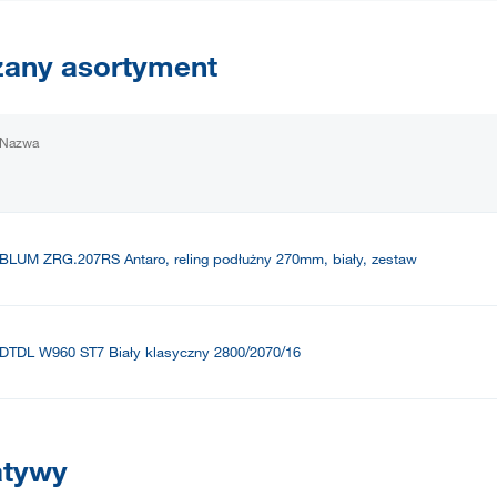
any asortyment
Nazwa
BLUM ZRG.207RS Antaro, reling podłużny 270mm, biały, zestaw
DTDL W960 ST7 Biały klasyczny 2800/2070/16
atywy