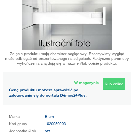
Zdjęcia produktu mają charakter poglądowy. Rzeczywisty wygląd
może odbiegać od prezentowanego na zdjęciach. Faktyczne parametry
wykończenia znajdują się w nazwie i/lub opisie produktu.
W magazynie
Kup online
Cenę produktu możesz sprawdzić po
zalogowaniu się do portalu Démos24Plus.
Marka
Blum
Kod grupy
1020050203
Jednostka (JM)
szt