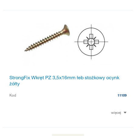
StrongFix Wkręt PZ 3,5x16mm łeb stożkowy ocynk
żółty
Kod
11109
więcej