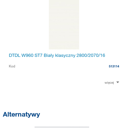
DTDL W960 ST7 Biały klasyczny 2800/2070/16
Kod
513114
więcej
Alternatywy