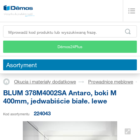
Démos24Plus
Asortyment
Okucia i materiały dodatkowe
Prowadnice meblowe
BLUM 378M4002SA Antaro, boki M
400mm, jedwabiście białe. lewe
224043
Kod asortymentu