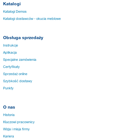
Katalogi
Katalogi Demos
Katalogi dostawców - okucia meblowe
Obsługa sprzedaży
Instrukcje
Aplikacja
Specjalne zamówienia
Certyfikaty
Sprzedaż online
Szybkość dostawy
Punkty
O nas
Historia
Kluczowi pracownicy
Wizja i misja firmy
Kariera