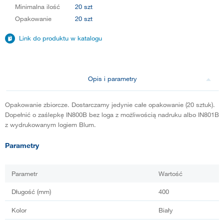
Minimalna ilość
20 szt
Opakowanie
20 szt
Link do produktu w katalogu
Opis i parametry
Opakowanie zbiorcze. Dostarczamy jedynie całe opakowanie (20 sztuk).
Dopełnić o zaślepkę IN800B bez loga z możliwością nadruku albo IN801B
z wydrukowanym logiem Blum.
Parametry
Parametr
Wartość
Długość (mm)
400
Kolor
Biały