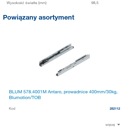
Wysokość światła (mm)
98,5
Powiązany asortyment
BLUM 578.4001M Antaro, prowadnice 400mm/30kg,
Blumotion/TOB
Kod
282112
więcej