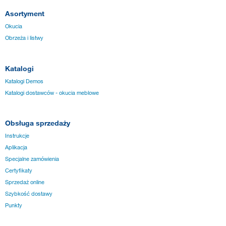
Asortyment
Okucia
Obrzeża i listwy
Katalogi
Katalogi Demos
Katalogi dostawców - okucia meblowe
Obsługa sprzedaży
Instrukcje
Aplikacja
Specjalne zamówienia
Certyfikaty
Sprzedaż online
Szybkość dostawy
Punkty