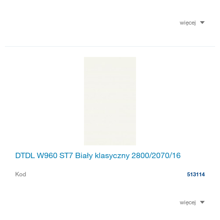
więcej
DTDL W960 ST7 Biały klasyczny 2800/2070/16
Kod
513114
więcej