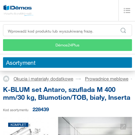
Démos24Plus
Asortyment
Okucia i materiały dodatkowe
Prowadnice meblowe
K-BLUM set Antaro, szuflada M 400
mm/30 kg, Blumotion/TOB, biały, Inserta
228439
Kod asortymentu
KOMPLET