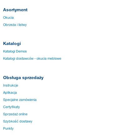
Asortyment
Okucia
Obrzeża i listwy
Katalogi
Katalogi Demos
Katalogi dostawców - okucia meblowe
Obsługa sprzedaży
Instrukcje
Aplikacja
Specjalne zamówienia
Certyfikaty
Sprzedaż online
Szybkość dostawy
Punkty