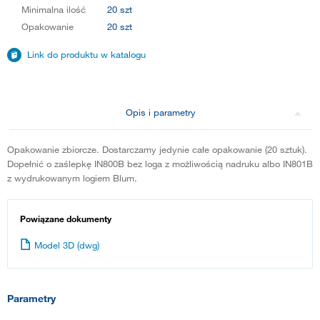
Minimalna ilość
20 szt
Opakowanie
20 szt
Link do produktu w katalogu
Opis i parametry
Opakowanie zbiorcze. Dostarczamy jedynie całe opakowanie (20 sztuk).
Dopełnić o zaślepkę IN800B bez loga z możliwością nadruku albo IN801B
z wydrukowanym logiem Blum.
Powiązane dokumenty
Model 3D (dwg)
Parametry