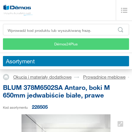
Démos24Plus
Asortyment
Okucia i materiały dodatkowe
Prowadnice meblowe
BLUM 378M6502SA Antaro, boki M
650mm jedwabiście białe, prawe
228505
Kod asortymentu