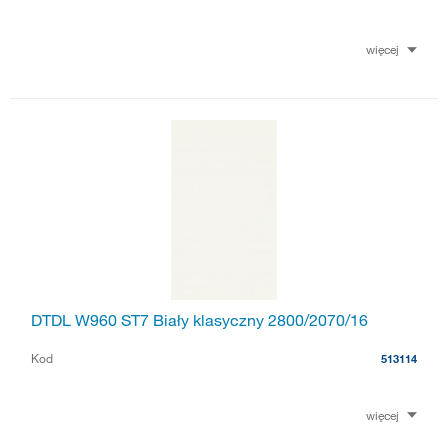
więcej
DTDL W960 ST7 Biały klasyczny 2800/2070/16
Kod
513114
więcej