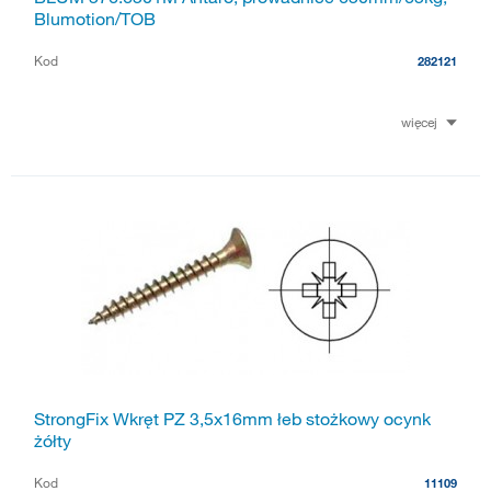
Blumotion/TOB
Kod
282121
więcej
StrongFix Wkręt PZ 3,5x16mm łeb stożkowy ocynk
żółty
Kod
11109