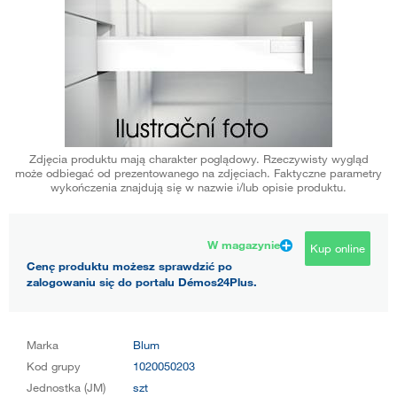
Zdjęcia produktu mają charakter poglądowy. Rzeczywisty wygląd
może odbiegać od prezentowanego na zdjęciach. Faktyczne parametry
wykończenia znajdują się w nazwie i/lub opisie produktu.
W magazynie
Kup online
Cenę produktu możesz sprawdzić po
zalogowaniu się do portalu Démos24Plus.
Marka
Blum
Kod grupy
1020050203
Jednostka (JM)
szt