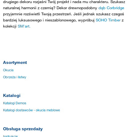
drugiego dekoru rozjaśni Twój projekt i nada mu charakteru. Szukasz
naturalnej harmonii z czernią? Dekor drewnopodobny
dąb Corbridge
przyjemnie rozświetli Twoją przestrzeń. Jeśli jednak szukasz czegoś
bardziej luksusowego i nieszablonowego, wypróbuj
SOHO Timber
z
kolekcji
SM'art.
Asortyment
Okucia
Obrzeża i listwy
Katalogi
Katalogi Demos
Katalogi dostawców - okucia meblowe
Obsługa sprzedaży
Instrukcje