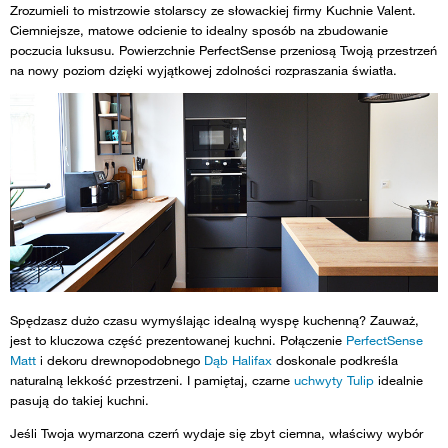
Zrozumieli to mistrzowie stolarscy ze słowackiej firmy Kuchnie Valent.
Ciemniejsze, matowe odcienie to idealny sposób na zbudowanie
poczucia luksusu. Powierzchnie PerfectSense przeniosą Twoją przestrzeń
na nowy poziom dzięki wyjątkowej zdolności rozpraszania światła.
Spędzasz dużo czasu wymyślając idealną wyspę kuchenną? Zauważ,
jest to kluczowa część prezentowanej kuchni. Połączenie
PerfectSense
Matt
i dekoru drewnopodobnego
Dąb Halifax
doskonale podkreśla
naturalną lekkość przestrzeni. I pamiętaj, czarne
uchwyty Tulip
idealnie
pasują do takiej kuchni.
Jeśli Twoja wymarzona czerń wydaje się zbyt ciemna, właściwy wybór