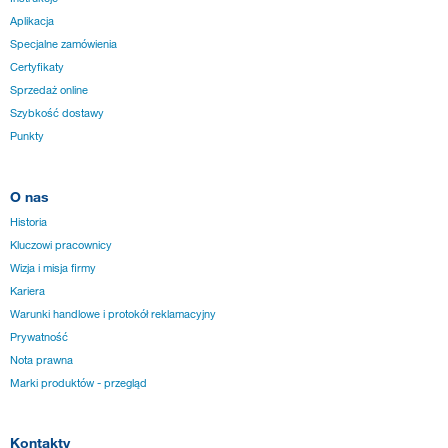
Aplikacja
Specjalne zamówienia
Certyfikaty
Sprzedaż online
Szybkość dostawy
Punkty
O nas
Historia
Kluczowi pracownicy
Wizja i misja firmy
Kariera
Warunki handlowe i protokół reklamacyjny
Prywatność
Nota prawna
Marki produktów - przegląd
Kontakty