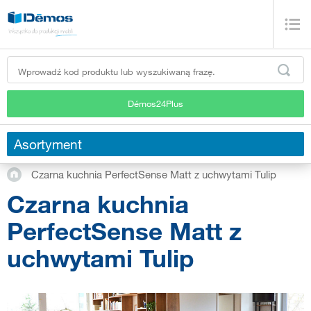
Démos24Plus
Asortyment
Czarna kuchnia PerfectSense Matt z uchwytami Tulip
Czarna kuchnia
PerfectSense Matt z
uchwytami Tulip