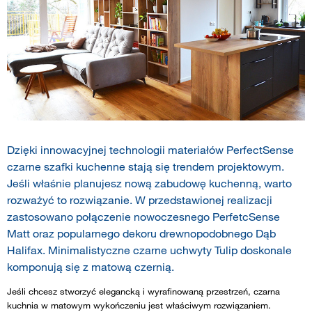
Dzięki innowacyjnej technologii materiałów PerfectSense
czarne szafki kuchenne stają się trendem projektowym.
Jeśli właśnie planujesz nową zabudowę kuchenną, warto
rozważyć to rozwiązanie. W przedstawionej realizacji
zastosowano połączenie nowoczesnego PerfetcSense
Matt oraz popularnego dekoru drewnopodobnego Dąb
Halifax. Minimalistyczne czarne uchwyty Tulip doskonale
komponują się z matową czernią.
Jeśli chcesz stworzyć elegancką i wyrafinowaną przestrzeń, czarna
kuchnia w matowym wykończeniu jest właściwym rozwiązaniem.