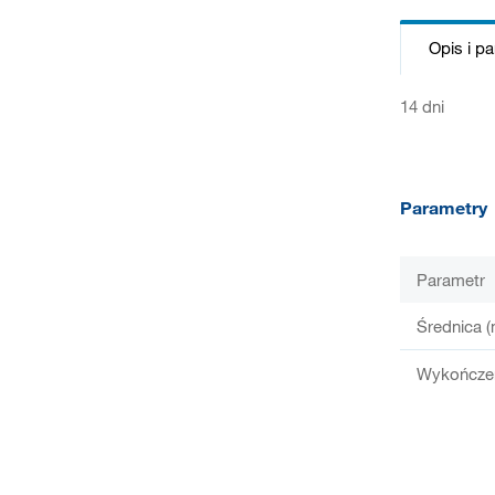
Opis i p
14 dni
Parametry
Parametr
Średnica 
Wykończe