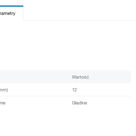
arametry
Wartość
(mm)
12
nie
Gładkie