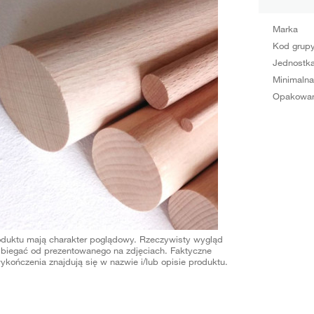
Marka
Kod grup
Jednostka
Minimalna
Opakowan
oduktu mają charakter poglądowy. Rzeczywisty wygląd
biegać od prezentowanego na zdjęciach. Faktyczne
ykończenia znajdują się w nazwie i/lub opisie produktu.