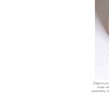
Zdjęcia pr
może od
parametry w