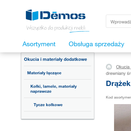
Asortyment
Obsługa sprzedaży
Okucia i materiały dodatkowe
Okucia 
Materiały łączące
drewniany ś
Drążek
Kołki, lamele, materiały
naprawcze
Kod asortyme
Tycze kołkowe