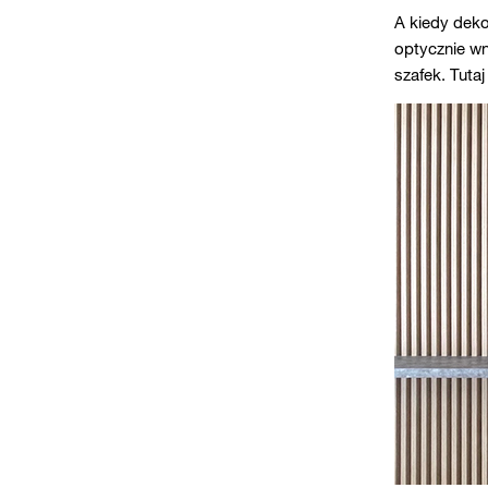
A kiedy deko
optycznie w
szafek. Tuta