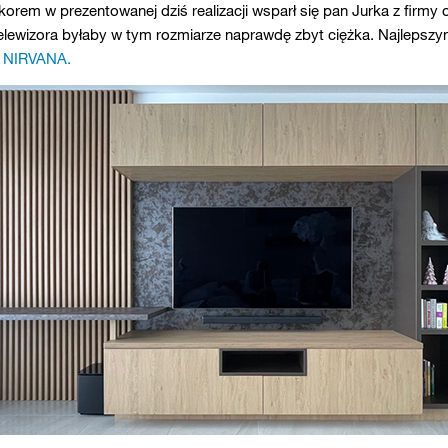
ekorem w prezentowanej dziś realizacji wsparł się pan Jurka z firmy 
 telewizora byłaby w tym rozmiarze naprawdę zbyt ciężka. Najlepszy
o NIRVANA.