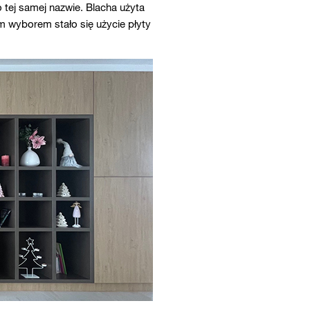
o tej samej nazwie. Blacha użyta
m wyborem stało się użycie płyty