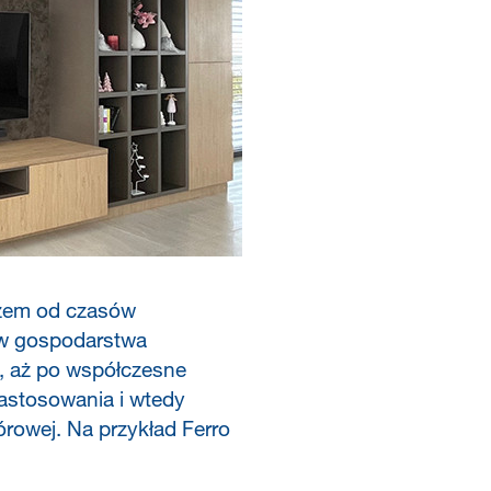
razem od czasów
ów gospodarstwa
, aż po współczesne
astosowania i wtedy
rowej. Na przykład Ferro