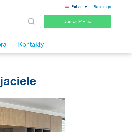
Rejestracja
Polski
Démos24Plus
era
Kontakty
jaciele