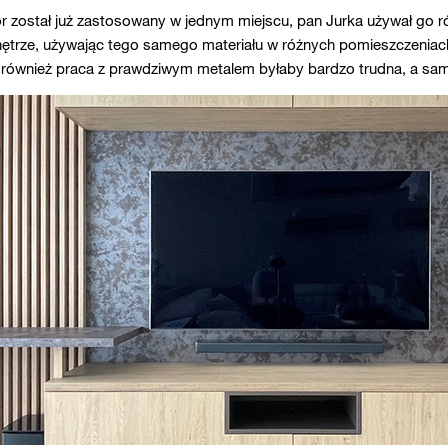
r został już zastosowany w jednym miejscu, pan Jurka używał go ró
nętrze, używając tego samego materiału w różnych pomieszczeniac
j również praca z prawdziwym metalem byłaby bardzo trudna, a sam 