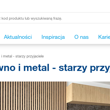
Aktualności
Inspiracja
O nas
Kari
i metal - starzy przyjaciele
no i metal - starzy przy