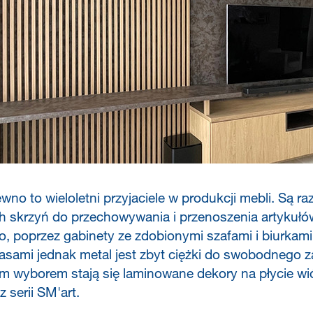
ewno to wieloletni przyjaciele w produkcji mebli. Są 
h skrzyń do przechowywania i przenoszenia artykuł
 poprzez gabinety ze zdobionymi szafami i biurkami
asami jednak metal jest zbyt ciężki do swobodnego z
m wyborem stają się laminowane dekory na płycie wió
 serii SM'art.