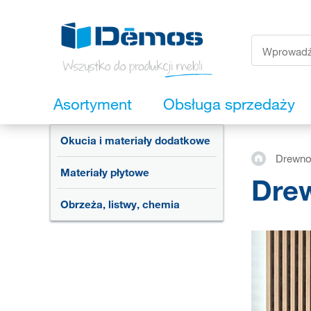
Asortyment
Obsługa sprzedaży
Okucia i materiały dodatkowe
Drewno 
Materiały płytowe
Drew
Obrzeża, listwy, chemia