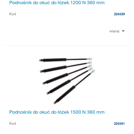
Podnośnik do okuć do łóżek 1200 N 360 mm
Kod
224339
więcej
Podnośnik do okuć do łóżek 1500 N 360 mm
Kod
224341