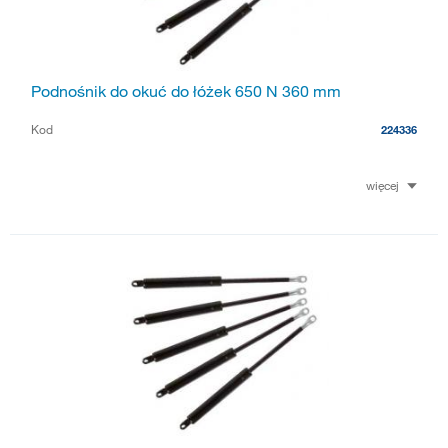
Podnośnik do okuć do łóżek 650 N 360 mm
Kod
224336
więcej