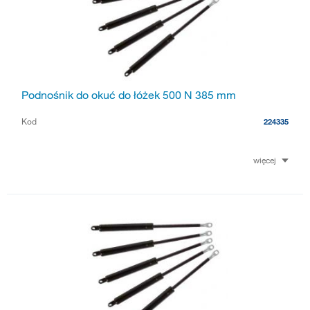
Podnośnik do okuć do łóżek 500 N 385 mm
Kod
224335
więcej