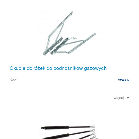
Okucie do łóżek do podnośników gazowych
Kod
224332
więcej