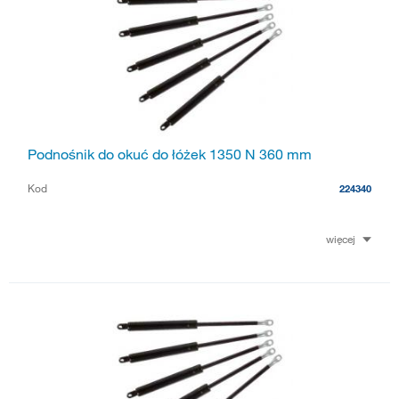
Podnośnik do okuć do łóżek 1350 N 360 mm
Kod
224340
więcej