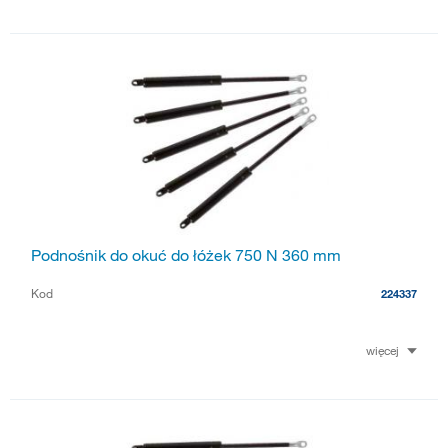
Podnośnik do okuć do łóżek 750 N 360 mm
Kod
224337
więcej