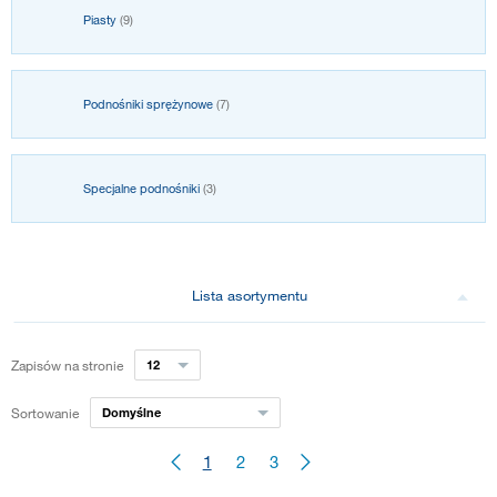
Piasty
(9)
Podnośniki sprężynowe
(7)
Specjalne podnośniki
(3)
Lista asortymentu
Zapisów na stronie
12
Sortowanie
Domyślne
1
2
3