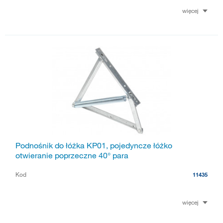
więcej
Podnośnik do łóżka KP01, pojedyncze łóżko
otwieranie poprzeczne 40° para
Kod
11435
więcej