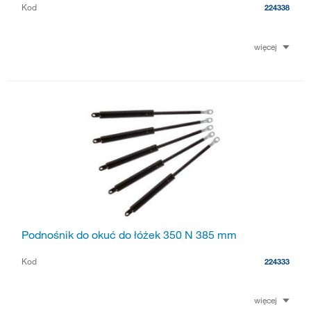
Kod
224338
więcej
Podnośnik do okuć do łóżek 350 N 385 mm
Kod
224333
więcej