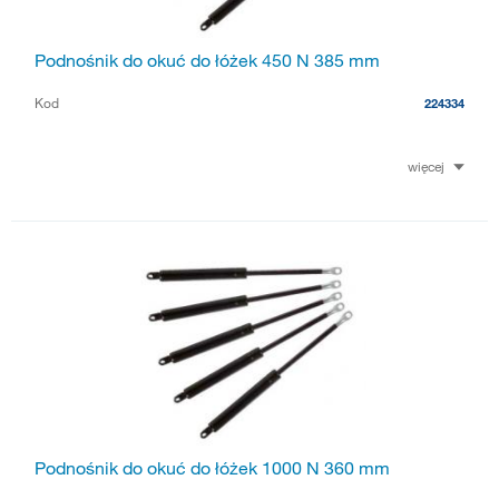
Podnośnik do okuć do łóżek 450 N 385 mm
Kod
224334
więcej
Podnośnik do okuć do łóżek 1000 N 360 mm