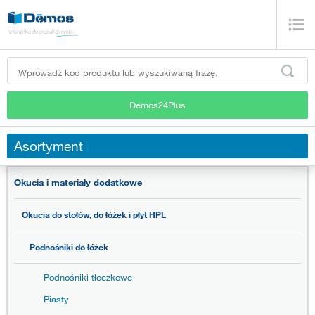
Démos24Plus
Asortyment
Okucia i materiały dodatkowe
Okucia do stołów, do łóżek i płyt HPL
Podnośniki do łóżek
Podnośniki tłoczkowe
Piasty