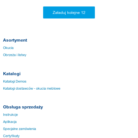
Asortyment
Okucia
Obrzeża i listwy
Katalogi
Katalogi Demos
Katalogi dostawców - okucia meblowe
Obsługa sprzedaży
Instrukcje
Aplikacja
Specjalne zamówienia
Certyfikaty