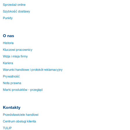
Sprzedaż online
Szybkość dostawy
Punkty
O nas
Historia
Kluczowi pracownicy
Wizja i misja firmy
Kariera
Warunki handlowe i protokół reklamacyjny
Prywatność
Nota prawna
Marki produktów - przegląd
Kontakty
Przedstawiciele handlowi
Centrum obsługi klienta
TULIP