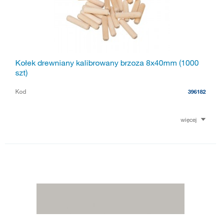
Kołek drewniany kalibrowany brzoza 8x40mm (1000
szt)
Kod
396182
więcej