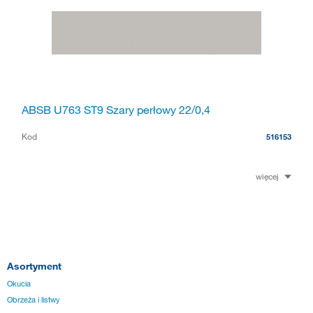
ABSB U763 ST9 Szary perłowy 22/0,4
Kod
516153
więcej
Asortyment
Okucia
Obrzeża i listwy