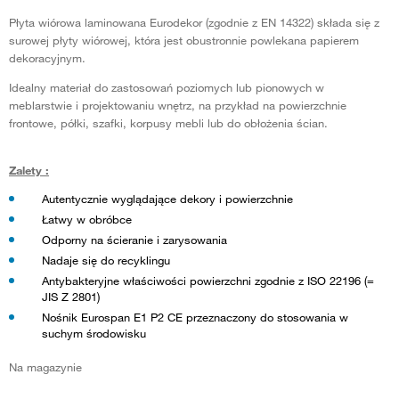
Płyta wiórowa laminowana Eurodekor (zgodnie z EN 14322) składa się z
surowej płyty wiórowej, która jest obustronnie powlekana papierem
dekoracyjnym.
Idealny materiał do zastosowań poziomych lub pionowych w
meblarstwie i projektowaniu wnętrz, na przykład na powierzchnie
frontowe, półki, szafki, korpusy mebli lub do obłożenia ścian.
Zalety :
Autentycznie wyglądające dekory i powierzchnie
Łatwy w obróbce
Odporny na ścieranie i zarysowania
Nadaje się do recyklingu
Antybakteryjne właściwości powierzchni zgodnie z ISO 22196 (=
JIS Z 2801)
Nośnik Eurospan E1 P2 CE przeznaczony do stosowania w
suchym środowisku
Na magazynie