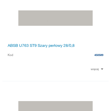
ABSB U763 ST9 Szary perłowy 28/0,8
Kod
450589
więcej