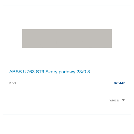
ABSB U763 ST9 Szary perłowy 23/0,8
Kod
375447
więcej