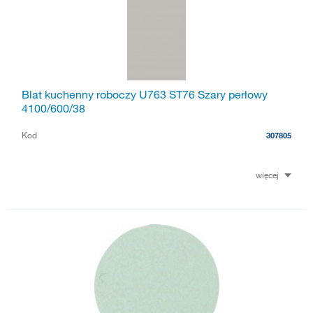
Blat kuchenny roboczy U763 ST76 Szary perłowy
4100/600/38
Kod
307805
więcej