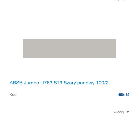
ABSB Jumbo U763 ST9 Szary perłowy 100/2
Kod
450169
więcej