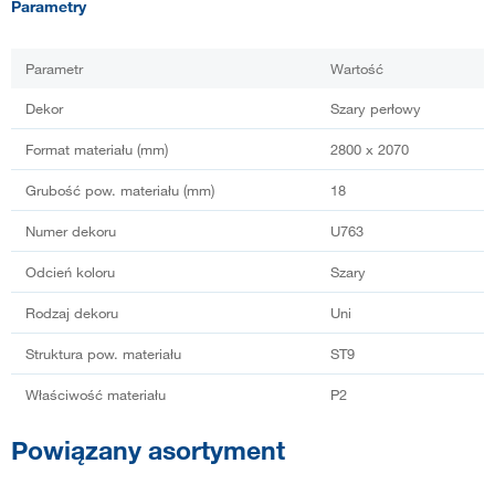
Parametry
Parametr
Wartość
Dekor
Szary perłowy
Format materiału (mm)
2800 x 2070
Grubość pow. materiału (mm)
18
Numer dekoru
U763
Odcień koloru
Szary
Rodzaj dekoru
Uni
Struktura pow. materiału
ST9
Właściwość materiału
P2
Powiązany asortyment