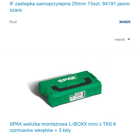
IF zaślepka samoprzylepna 20mm 15szt. 94191 jasno
szara
Kod
304829
więcej
SPAX walizka montażowa L-BOXX mini z TXS 6
rozmiarów wkrętów + 3 bity