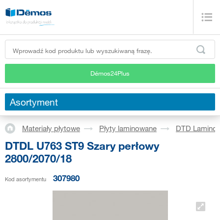
Démos24Plus
Asortyment
Materiały płytowe
Płyty laminowane
DTD Lamino
DTDL U763 ST9 Szary perłowy
2800/2070/18
307980
Kod asortymentu