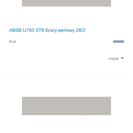
ABSB U763 ST9 Szary perłowy 28/2
Kod
450592
więcej