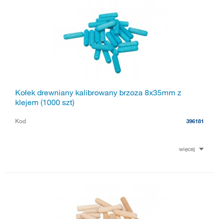
Kołek drewniany kalibrowany brzoza 8x35mm z
klejem (1000 szt)
Kod
396181
więcej