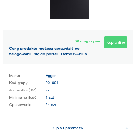
W magazynie
Kup online
Cenę produktu możesz sprawdzić po
zalogowaniu się do portalu Démos24Plus.
Marka
Egger
Kod grupy
201001
Jednostka (JM)
szt
Minimalna ilość
1 szt
Opakowanie
24 szt
Opis i parametry