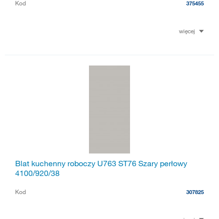
Kod
375455
więcej
Blat kuchenny roboczy U763 ST76 Szary perłowy
4100/920/38
Kod
307825