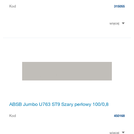
Kod
315055
więcej
ABSB Jumbo U763 ST9 Szary perłowy 100/0,8
Kod
450168
więcej