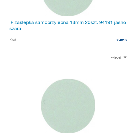
IF zaślepka samoprzylepna 13mm 20szt. 94191 jasno
szara
Kod
304816
więcej