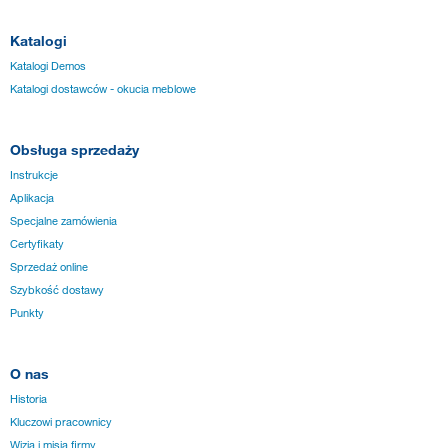
Katalogi
Katalogi Demos
Katalogi dostawców - okucia meblowe
Obsługa sprzedaży
Instrukcje
Aplikacja
Specjalne zamówienia
Certyfikaty
Sprzedaż online
Szybkość dostawy
Punkty
O nas
Historia
Kluczowi pracownicy
Wizja i misja firmy