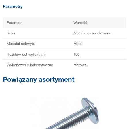
Parametry
Parametr
Wartość
Kolor
Aluminium anodowane
Materiał uchwytu
Metal
Rozstaw uchwytu (mm)
160
Wykończenie kolorystyczne
Matowa
Powiązany asortyment