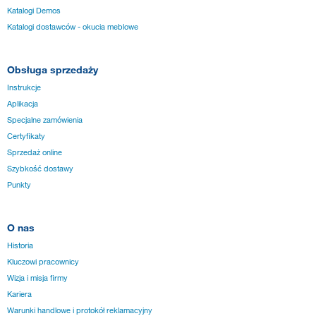
Katalogi Demos
Katalogi dostawców - okucia meblowe
Obsługa sprzedaży
Instrukcje
Aplikacja
Specjalne zamówienia
Certyfikaty
Sprzedaż online
Szybkość dostawy
Punkty
O nas
Historia
Kluczowi pracownicy
Wizja i misja firmy
Kariera
Warunki handlowe i protokół reklamacyjny