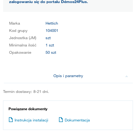
zalogowaniu się do portalu Démos24Plus.
Marka
Hettich
Kod grupy
104001
Jednostka (JM)
szt
Minimalna ilość
1 szt
Opakowanie
50 szt
Opis i parametry
Termin dostawy: 8-21 dni.
Powiązane dokumenty
Instrukcja instalacji
Dokumentacja