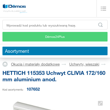
Démos24Plus
Asortyment
Okucia i materiały dodatkowe
Uchwyty, wieszaki
HETTICH 115353 Uchwyt CLIVIA 172/160
mm aluminium anod.
107652
Kod asortymentu