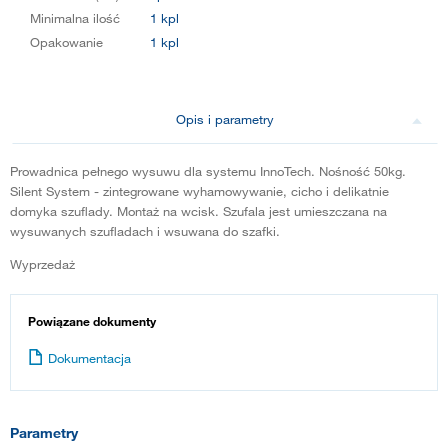
Minimalna ilość
1 kpl
Opakowanie
1 kpl
Opis i parametry
Prowadnica pełnego wysuwu dla systemu InnoTech. Nośność 50kg.
Silent System - zintegrowane wyhamowywanie, cicho i delikatnie
domyka szuflady. Montaż na wcisk. Szufala jest umieszczana na
wysuwanych szufladach i wsuwana do szafki.
Wyprzedaż
Powiązane dokumenty
Dokumentacja
Parametry