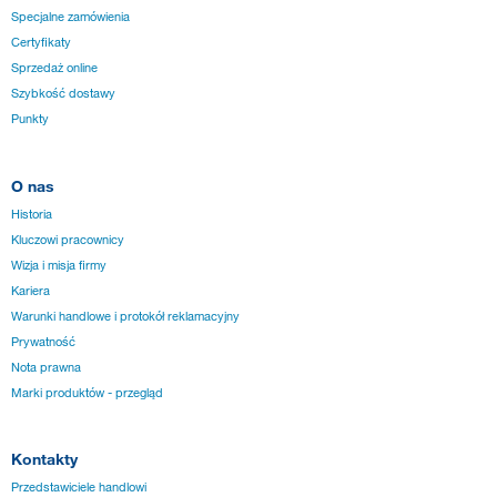
Specjalne zamówienia
Certyfikaty
Sprzedaż online
Szybkość dostawy
Punkty
O nas
Historia
Kluczowi pracownicy
Wizja i misja firmy
Kariera
Warunki handlowe i protokół reklamacyjny
Prywatność
Nota prawna
Marki produktów - przegląd
Kontakty
Przedstawiciele handlowi