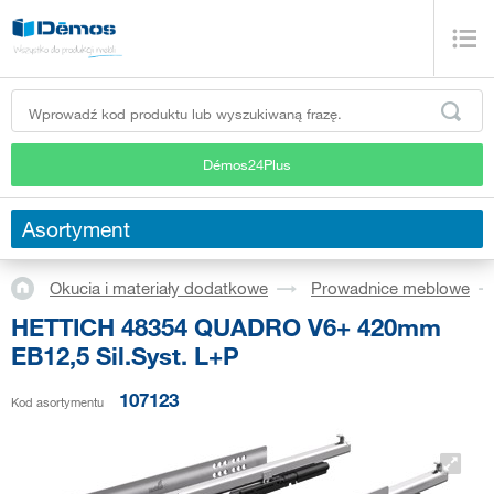
Démos24Plus
Asortyment
Okucia i materiały dodatkowe
Prowadnice meblowe
HETTICH 48354 QUADRO V6+ 420mm
EB12,5 Sil.Syst. L+P
107123
Kod asortymentu