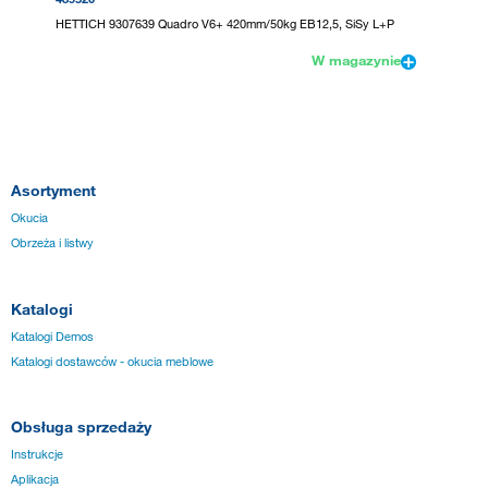
HETTICH 9307639 Quadro V6+ 420mm/50kg EB12,5, SiSy L+P
W magazynie
Asortyment
Okucia
Obrzeża i listwy
Katalogi
Katalogi Demos
Katalogi dostawców - okucia meblowe
Obsługa sprzedaży
Instrukcje
Aplikacja