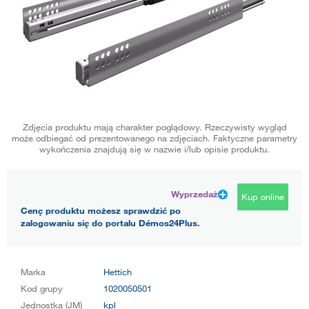
Zdjęcia produktu mają charakter poglądowy. Rzeczywisty wygląd
może odbiegać od prezentowanego na zdjęciach. Faktyczne parametry
wykończenia znajdują się w nazwie i/lub opisie produktu.
Wyprzedaż
Kup online
Cenę produktu możesz sprawdzić po
zalogowaniu się do portalu Démos24Plus.
Marka
Hettich
Kod grupy
1020050501
Jednostka (JM)
kpl