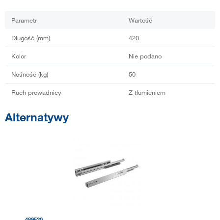
Parametr
Wartość
Długość (mm)
420
Kolor
Nie podano
Nośność (kg)
50
Ruch prowadnicy
Z tłumieniem
Alternatywy
489520