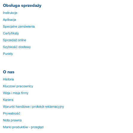
Obsługa sprzedaży
Instrukcje
Aplikacja
Specjalne zamówienia
Certyfikaty
Sprzedaż online
Szybkość dostawy
Punkty
O nas
Historia
Kluczowi pracownicy
Wizja i misja firmy
Kariera
Warunki handlowe i protokół reklamacyjny
Prywatność
Nota prawna
Marki produktów - przegląd