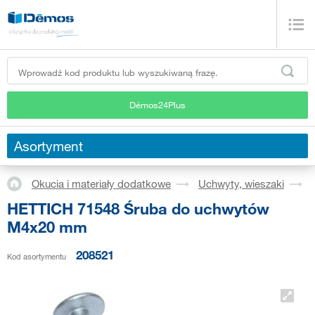
Démos24Plus
Asortyment
Okucia i materiały dodatkowe
Uchwyty, wieszaki
HETTICH 71548 Śruba do uchwytów
M4x20 mm
208521
Kod asortymentu