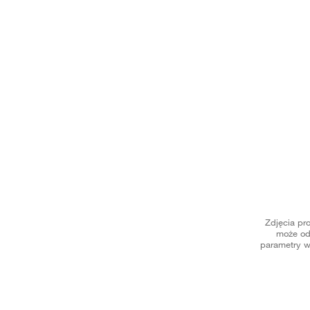
Zdjęcia pr
może od
parametry w