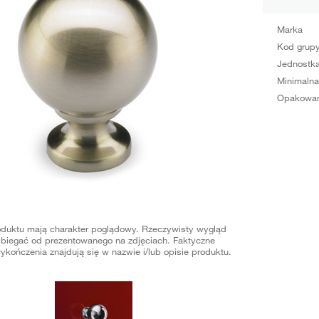
Marka
Kod grup
Jednostka
Minimalna
Opakowan
oduktu mają charakter poglądowy. Rzeczywisty wygląd
biegać od prezentowanego na zdjęciach. Faktyczne
ykończenia znajdują się w nazwie i/lub opisie produktu.