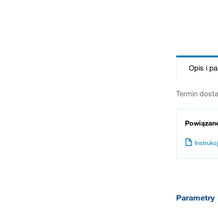
Opis i p
Termin dosta
Powiązan
Instrukcj
Parametry