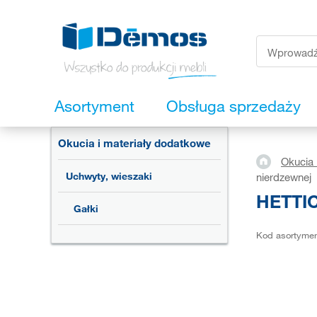
Asortyment
Obsługa sprzedaży
Okucia i materiały dodatkowe
Okucia 
Uchwyty, wieszaki
nierdzewnej
HETTIC
Gałki
Kod asortyme