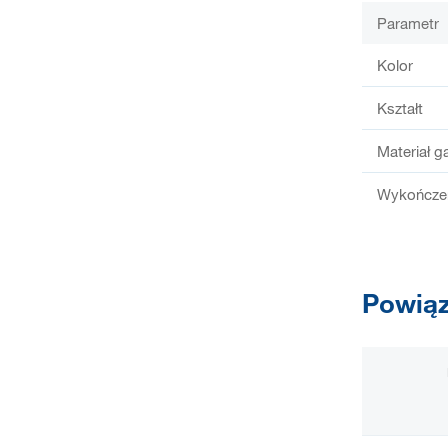
Parametr
Kolor
Kształt
Materiał ga
Wykończen
Powiąz