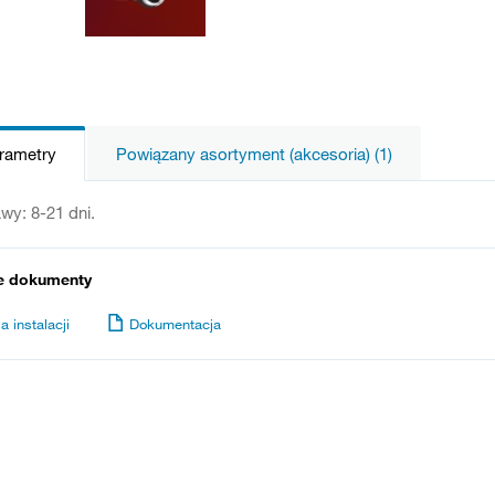
arametry
Powiązany asortyment (akcesoria) (1)
wy: 8-21 dni.
e dokumenty
a instalacji
Dokumentacja