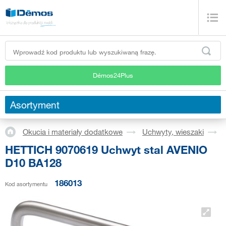
Démos24Plus
Asortyment
Okucia i materiały dodatkowe
Uchwyty, wieszaki
HETTICH 9070619 Uchwyt stal AVENIO
D10 BA128
186013
Kod asortymentu