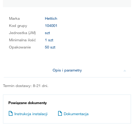
Marka
Hettich
Kod grupy
104001
Jednostka (JM)
szt
Minimalna ilość
1 szt
Opakowanie
50 szt
Opis i parametry
Termin dostawy: 8-21 dni.
Powiązane dokumenty
Instrukcja instalacji
Dokumentacja