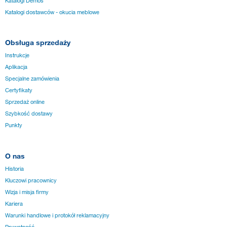
Katalogi Demos
Katalogi dostawców - okucia meblowe
Obsługa sprzedaży
Instrukcje
Aplikacja
Specjalne zamówienia
Certyfikaty
Sprzedaż online
Szybkość dostawy
Punkty
O nas
Historia
Kluczowi pracownicy
Wizja i misja firmy
Kariera
Warunki handlowe i protokół reklamacyjny
Prywatność