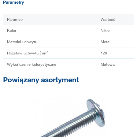
Parametry
Parametr
Wartość
Kolor
Nikiel
Materiał uchwytu
Metal
Rozstaw uchwytu (mm)
128
Wykończenie kolorystyczne
Matowa
Powiązany asortyment