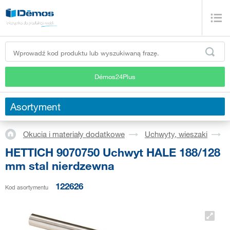
Démos24Plus
Asortyment
Okucia i materiały dodatkowe
Uchwyty, wieszaki
HETTICH 9070750 Uchwyt HALE 188/128
mm stal nierdzewna
122626
Kod asortymentu