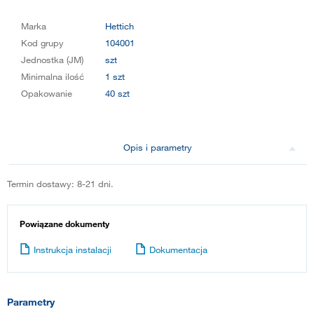
Marka
Hettich
Kod grupy
104001
Jednostka (JM)
szt
Minimalna ilość
1 szt
Opakowanie
40 szt
Opis i parametry
Termin dostawy: 8-21 dni.
Powiązane dokumenty
Instrukcja instalacji
Dokumentacja
Parametry