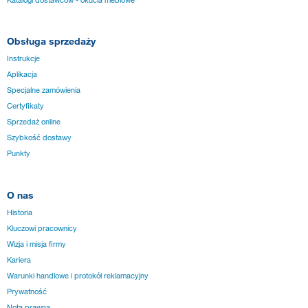
Obsługa sprzedaży
Instrukcje
Aplikacja
Specjalne zamówienia
Certyfikaty
Sprzedaż online
Szybkość dostawy
Punkty
O nas
Historia
Kluczowi pracownicy
Wizja i misja firmy
Kariera
Warunki handlowe i protokół reklamacyjny
Prywatność
Nota prawna