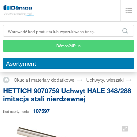
Démos24Plus
Asortyment
Okucia i materiały dodatkowe
Uchwyty, wieszaki
HETTICH 9070759 Uchwyt HALE 348/288
imitacja stali nierdzewnej
107597
Kod asortymentu