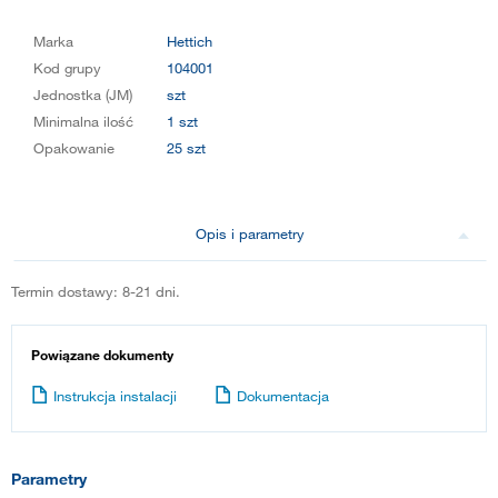
Marka
Hettich
Kod grupy
104001
Jednostka (JM)
szt
Minimalna ilość
1 szt
Opakowanie
25 szt
Opis i parametry
Termin dostawy: 8-21 dni.
Powiązane dokumenty
Instrukcja instalacji
Dokumentacja
Parametry