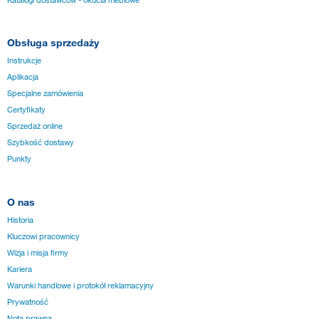
Obsługa sprzedaży
Instrukcje
Aplikacja
Specjalne zamówienia
Certyfikaty
Sprzedaż online
Szybkość dostawy
Punkty
O nas
Historia
Kluczowi pracownicy
Wizja i misja firmy
Kariera
Warunki handlowe i protokół reklamacyjny
Prywatność
Nota prawna