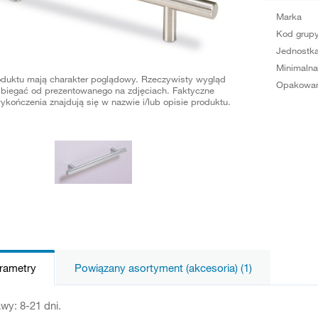
Marka
Kod grup
Jednostka
Minimalna
oduktu mają charakter poglądowy. Rzeczywisty wygląd
Opakowan
biegać od prezentowanego na zdjęciach. Faktyczne
ykończenia znajdują się w nazwie i/lub opisie produktu.
arametry
Powiązany asortyment (akcesoria) (1)
wy: 8-21 dni.