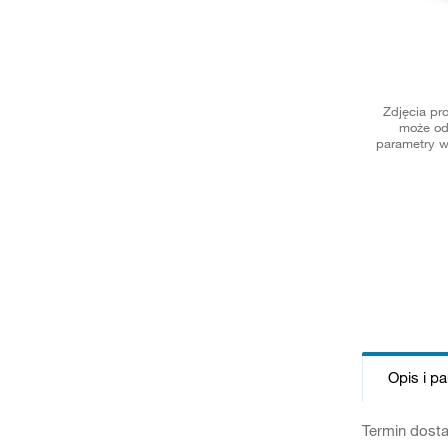
Zdjęcia pr
może od
parametry w
Opis i p
Termin dosta