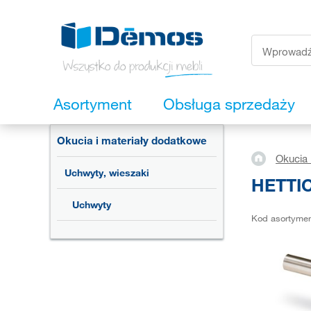
Asortyment
Obsługa sprzedaży
Okucia i materiały dodatkowe
Okucia 
Uchwyty, wieszaki
HETTIC
Uchwyty
Kod asortyme