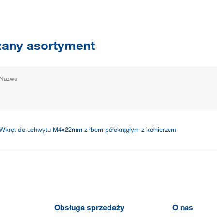
any asortyment
Nazwa
Wkręt do uchwytu M4x22mm z łbem półokrągłym z kołnierzem
Obsługa sprzedaży
O nas