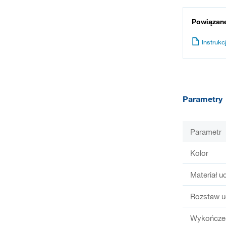
Powiązan
Instrukcj
Parametry
Parametr
Kolor
Materiał u
Rozstaw u
Wykończen