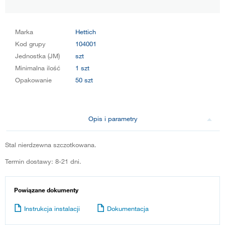
Marka
Hettich
Kod grupy
104001
Jednostka (JM)
szt
Minimalna ilość
1 szt
Opakowanie
50 szt
Opis i parametry
Stal nierdzewna szczotkowana.
Termin dostawy: 8-21 dni.
Powiązane dokumenty
Instrukcja instalacji
Dokumentacja