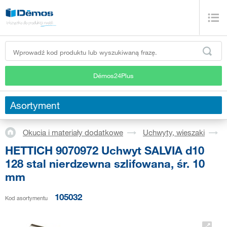
Démos24Plus
Asortyment
Okucia i materiały dodatkowe
Uchwyty, wieszaki
HETTICH 9070972 Uchwyt SALVIA d10
128 stal nierdzewna szlifowana, śr. 10
mm
105032
Kod asortymentu