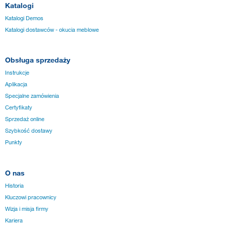
Katalogi
Katalogi Demos
Katalogi dostawców - okucia meblowe
Obsługa sprzedaży
Instrukcje
Aplikacja
Specjalne zamówienia
Certyfikaty
Sprzedaż online
Szybkość dostawy
Punkty
O nas
Historia
Kluczowi pracownicy
Wizja i misja firmy
Kariera