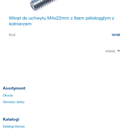
Wkręt do uchwytu M4x22mm z łbem półokrągłym z
kołnierzem
Kod
10145
więcej
Asortyment
Okucia
Obrzeża i listwy
Katalogi
Katalogi Demos