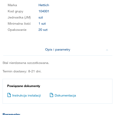
Marka
Hettich
Kod grupy
104001
Jednostka (JM)
szt
Minimalna ilość
1 szt
Opakowanie
20 szt
Opis i parametry
Stal nierdzewna szczotkowana.
Termin dostawy: 8-21 dni.
Powiązane dokumenty
Instrukcja instalacji
Dokumentacja
Parametry