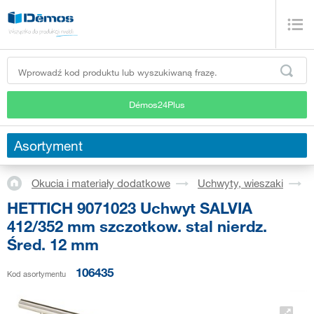
Démos24Plus
Asortyment
Okucia i materiały dodatkowe
Uchwyty, wieszaki
HETTICH 9071023 Uchwyt SALVIA
412/352 mm szczotkow. stal nierdz.
Śred. 12 mm
106435
Kod asortymentu