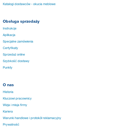
Katalogi dostawców - okucia meblowe
Obsługa sprzedaży
Instrukcje
Aplikacja
Specjalne zamówienia
Certyfikaty
Sprzedaż online
Szybkość dostawy
Punkty
O nas
Historia
Kluczowi pracownicy
Wizja i misja firmy
Kariera
Warunki handlowe i protokół reklamacyjny
Prywatność