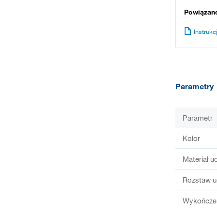
Powiązan
Instrukcj
Parametry
Parametr
Kolor
Materiał u
Rozstaw u
Wykończen