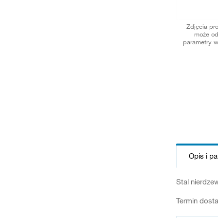
Zdjęcia pr
może od
parametry w
Opis i p
Stal nierdz
Termin dosta