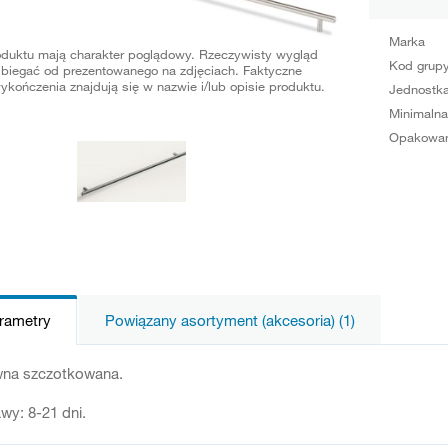
Marka
oduktu mają charakter poglądowy. Rzeczywisty wygląd
Kod grup
biegać od prezentowanego na zdjęciach. Faktyczne
ykończenia znajdują się w nazwie i/lub opisie produktu.
Jednostka
Minimalna
Opakowan
arametry
Powiązany asortyment (akcesoria) (1)
ewna szczotkowana.
wy: 8-21 dni.