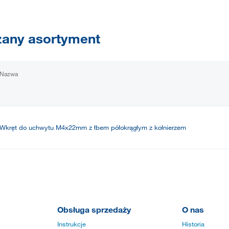
any asortyment
Nazwa
Wkręt do uchwytu M4x22mm z łbem półokrągłym z kołnierzem
Obsługa sprzedaży
O nas
Instrukcje
Historia