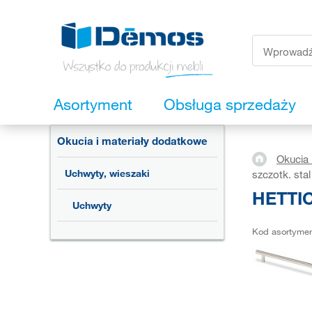
Asortyment
Obsługa sprzedaży
Okucia i materiały dodatkowe
Okucia 
Uchwyty, wieszaki
szczotk. stal
HETTIC
Uchwyty
Kod asortyme