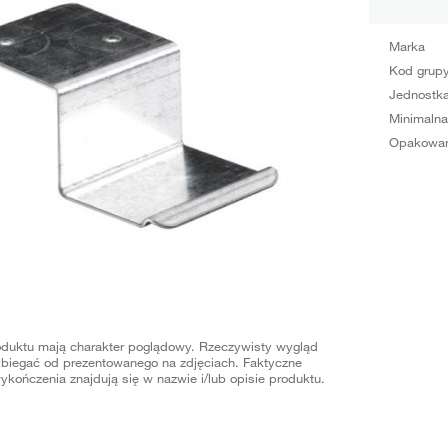
Marka
Kod grup
Jednostka
Minimalna
Opakowan
oduktu mają charakter poglądowy. Rzeczywisty wygląd
biegać od prezentowanego na zdjęciach. Faktyczne
ykończenia znajdują się w nazwie i/lub opisie produktu.