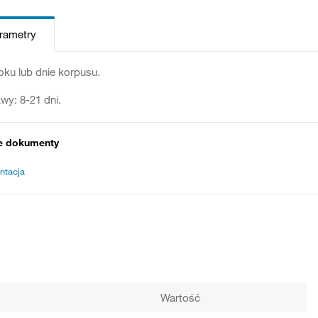
arametry
ku lub dnie korpusu.
wy: 8-21 dni.
e dokumenty
ntacja
Wartość