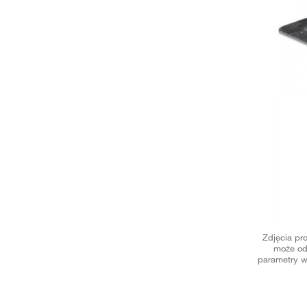
Zdjęcia pr
może od
parametry w