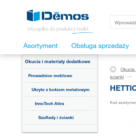
Asortyment
Obsługa sprzedaży
Okucia i materiały dodatkowe
Okucia 
Prowadnice meblowe
ścianki
HETTIC
Ukryte z bokiem metalowym
Kod asortyme
InnoTech Atira
Szuflady i ścianki