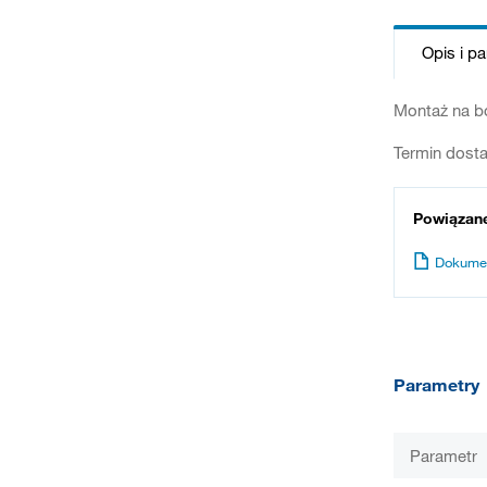
Opis i p
Montaż na bo
Termin dosta
Powiązan
Dokume
Parametry
Parametr