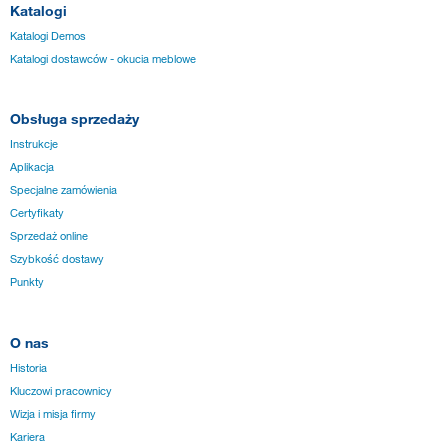
Katalogi
Katalogi Demos
Katalogi dostawców - okucia meblowe
Obsługa sprzedaży
Instrukcje
Aplikacja
Specjalne zamówienia
Certyfikaty
Sprzedaż online
Szybkość dostawy
Punkty
O nas
Historia
Kluczowi pracownicy
Wizja i misja firmy
Kariera