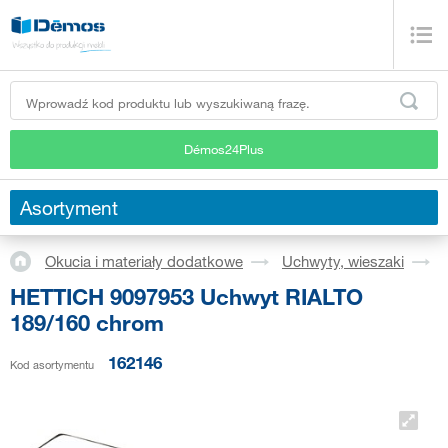
Démos24Plus
Asortyment
Okucia i materiały dodatkowe
Uchwyty, wieszaki
HETTICH 9097953 Uchwyt RIALTO
189/160 chrom
162146
Kod asortymentu