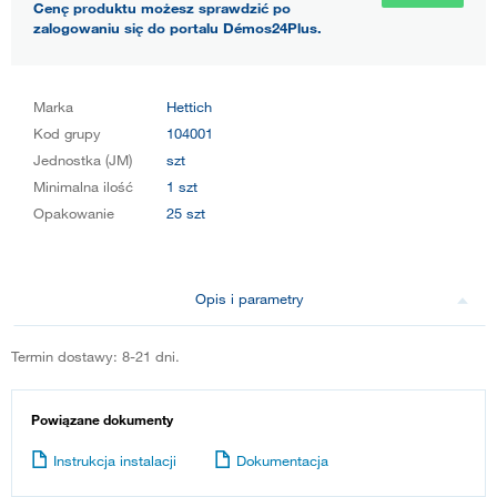
Cenę produktu możesz sprawdzić po
zalogowaniu się do portalu Démos24Plus.
Marka
Hettich
Kod grupy
104001
Jednostka (JM)
szt
Minimalna ilość
1 szt
Opakowanie
25 szt
Opis i parametry
Termin dostawy: 8-21 dni.
Powiązane dokumenty
Instrukcja instalacji
Dokumentacja