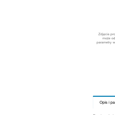
Zdjęcia pr
może od
parametry w
Opis i p