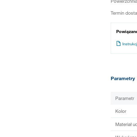
Powierzchni
Termin dosta
Powiązan
Instrukcj
Parametry
Parametr
Kolor
Materiał u