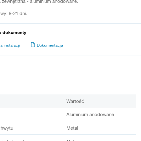
a zewnętrzna - aluminium anodowane.
wy: 8-21 dni.
e dokumenty
a instalacji
Dokumentacja
Wartość
Aluminium anodowane
chwytu
Metal