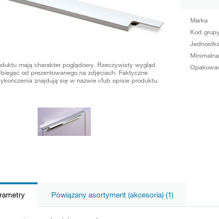
Marka
Kod grup
Jednostka
Minimalna
oduktu mają charakter poglądowy. Rzeczywisty wygląd
Opakowan
biegać od prezentowanego na zdjęciach. Faktyczne
ykończenia znajdują się w nazwie i/lub opisie produktu.
arametry
Powiązany asortyment (akcesoria) (1)