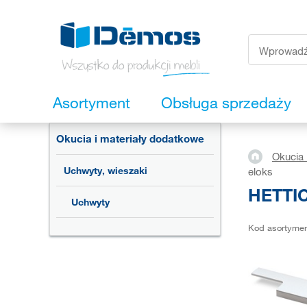
Asortyment
Obsługa sprzedaży
Okucia i materiały dodatkowe
Okucia 
Uchwyty, wieszaki
eloks
HETTIC
Uchwyty
Kod asortyme