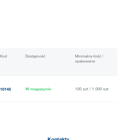
Kod
Dostępność
Minimalna ilość /
opakowanie
W magazynie
100 szt / 1 000 szt
10145
Kontakty