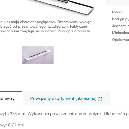
Marka
Kod grup
oduktu mają charakter poglądowy. Rzeczywisty wygląd
Jednostka
biegać od prezentowanego na zdjęciach. Faktyczne
ykończenia znajdują się w nazwie i/lub opisie produktu.
Minimalna
Opakowan
arametry
Powiązany asortyment (akcesoria) (1)
ytu 373 mm. Wykonanie powierzchni: chrom połysk. Głębokość gwi
wy: 8-21 dni.