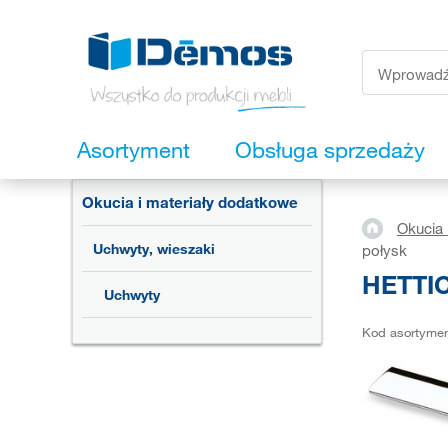
Asortyment
Obsługa sprzedaży
Okucia i materiały dodatkowe
Okucia 
Uchwyty, wieszaki
połysk
HETTIC
Uchwyty
Kod asortyme