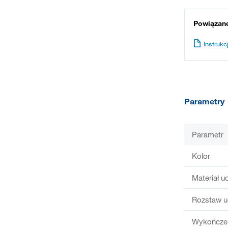
Powiązan
Instrukcj
Parametry
Parametr
Kolor
Materiał u
Rozstaw u
Wykończen