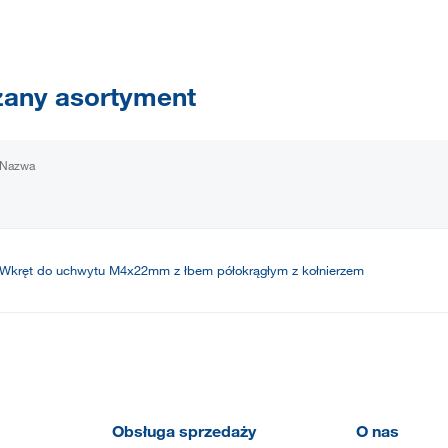
any asortyment
Nazwa
Wkręt do uchwytu M4x22mm z łbem półokrągłym z kołnierzem
Obsługa sprzedaży
O nas