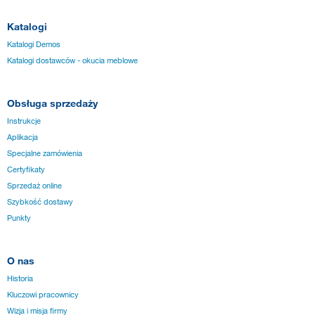
Katalogi
Katalogi Demos
Katalogi dostawców - okucia meblowe
Obsługa sprzedaży
Instrukcje
Aplikacja
Specjalne zamówienia
Certyfikaty
Sprzedaż online
Szybkość dostawy
Punkty
O nas
Historia
Kluczowi pracownicy
Wizja i misja firmy