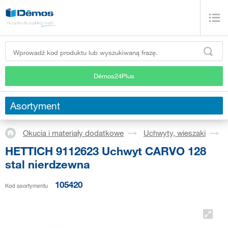
Démos24Plus
Asortyment
Okucia i materiały dodatkowe
Uchwyty, wieszaki
HETTICH 9112623 Uchwyt CARVO 128
stal nierdzewna
105420
Kod asortymentu