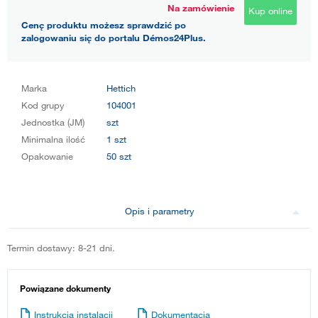
Na zamówienie
Kup online
Cenę produktu możesz sprawdzić po
zalogowaniu się do portalu Démos24Plus.
Marka
Hettich
Kod grupy
104001
Jednostka (JM)
szt
Minimalna ilość
1 szt
Opakowanie
50 szt
Opis i parametry
Termin dostawy: 8-21 dni.
Powiązane dokumenty
Instrukcja instalacji
Dokumentacja